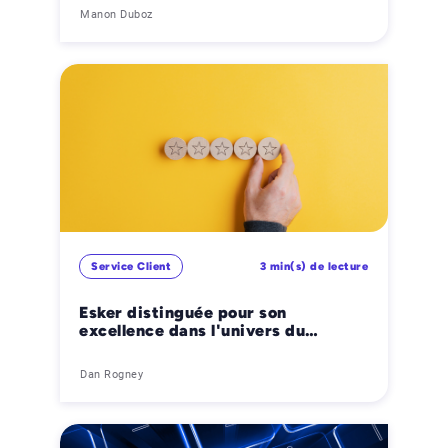
Manon Duboz
Service Client
3 min(s) de lecture
Esker distinguée pour son
excellence dans l'univers du
Service Client
Dan Rogney