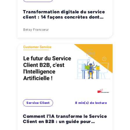
Transformation digitale du service
client : 14 façons concrètes dont
l’IA améliore les opérations B2B
Betsy Francoeur
Service Client
8 min(s) de lecture
Comment l’IA transforme le Service
Client en B2B : un guide pour
améliorer la relation client