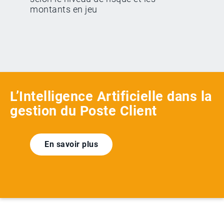
montants en jeu
L’Intelligence Artificielle dans la
gestion du Poste Client
En savoir plus