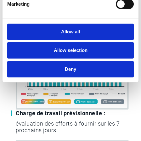
Estimation des paiements à venir sur
Marketing
30/60 jours grâce à l’IA. Suivez votre CEI
(Cash Efficiency Index) pour mesurer
l’efficacité réelle de vos relances. Ce KPI
vous donne une lecture directe de votre
Allow all
capacité à convertir les créances à temps.
Allow selection
Deny
Charge de travail prévisionnelle :
évaluation des efforts à fournir sur les 7
prochains jours.