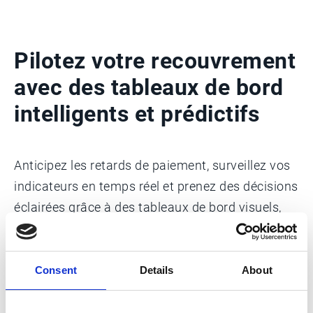
Pilotez votre recouvrement
avec des tableaux de bord
intelligents et prédictifs
Anticipez les retards de paiement, surveillez vos
indicateurs en temps réel et prenez des décisions
éclairées grâce à des tableaux de bord visuels,
personnalisables et 100 % orientés performance.
Esker Collections Management
centralise
l’ensemble de vos données de recouvrement et
Consent
Details
About
vous offre une visibilité complète sur vos
créances clients, vos prévisions d’encaissement