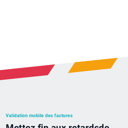
Validation mobile des factures
Mettez fin aux retards
de