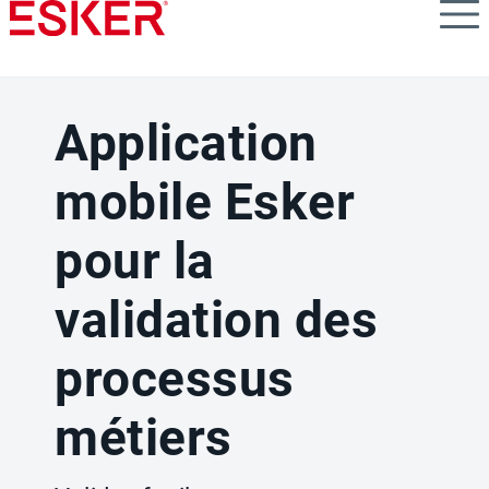
Skip
to
main
content
Application
mobile Esker
pour la
validation des
processus
métiers