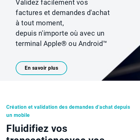
Validez facilement vos
factures et demandes d'achat
à tout moment,
depuis n'importe où avec un
terminal Apple® ou Android™
En savoir plus
Création et validation des demandes d'achat depuis
un mobile
Fluidifiez vos