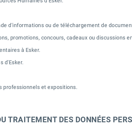
ources Humaines d’Esker.
e d'informations ou de téléchargement de documents
ions, promotions, concours, cadeaux ou discussions en
ntaires à Esker.
s d'Esker.
s professionnels et expositions.
S DU TRAITEMENT DES DONNÉES PE