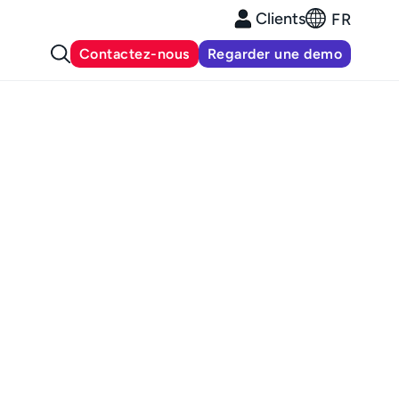
Clients
FR
Contactez-nous
Regarder une demo
té Esker