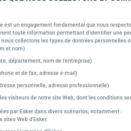
ivée est un engagement fondamental que nous respecto
nent toute information permettant d'identifier une p
, nous collectons les types de données personnelles s
om et nom)
ste, département, nom de l'entreprise)
hone et de fax, adresse e-mail)
adresse personnelle, adresse professionnelle)
s visiteurs de notre site Web, dont les conditions so
tées par Esker dans divers scénarios, notamment :
s sites Web d'Esker.