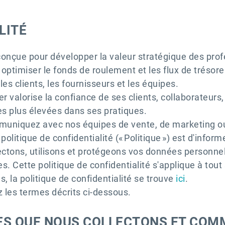
ALITÉ
onçue pour développer la valeur stratégique des profe
 optimiser le fonds de roulement et les flux de trésorer
les clients, les fournisseurs et les équipes.
er valorise la confiance de ses clients, collaborateurs
es plus élevées dans ses pratiques.
mmuniquez avec nos équipes de vente, de marketing o
olitique de confidentialité (« Politique ») est d'informe
ectons, utilisons et protégeons vos données personnel
 Cette politique de confidentialité s'applique à tout 
s, la politique de confidentialité se trouve
ici
.
z les termes décrits ci-dessous.
ES QUE NOUS COLLECTONS ET COM