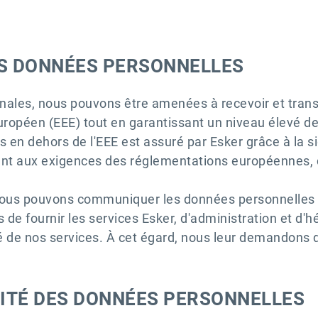
ES DONNÉES PERSONNELLES
onales, nous pouvons être amenées à recevoir et tran
ropéen (EEE) tout en garantissant un niveau élevé d
 en dehors de l'EEE est assuré par Esker grâce à la s
t aux exigences des réglementations européennes, co
, nous pouvons communiquer les données personnelles
ins de fournir les services Esker, d'administration et
té de nos services. À cet égard, nous leur demandons 
LITÉ DES DONNÉES PERSONNELLES