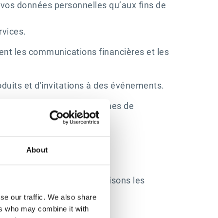
 vos données personnelles qu’aux fins de
rvices.
nt les communications financières et les
roduits et d'invitations à des événements.
dans le cadre de nos campagnes de
prise avez achetés.
About
vons les problèmes et optimisons les
se our traffic. We also share
ers who may combine it with