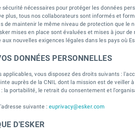
sécurité nécessaires pour protéger les données perso
De plus, tous nos collaborateurs sont informés et form
les de maintenir le même niveau de protection que le
sker mises en place sont évaluées et mises à jour de 
 aux nouvelles exigences légales dans les pays où Es
VOS DONNÉES PERSONNELLES
plicables, vous disposez des droits suivants : l'accès,
ainte auprès de la CNIL dont la mission est de veiller à 
: la portabilité, le retrait du consentement et l'orga
l'adresse suivante :
euprivacy@esker.com
QUE D'ESKER