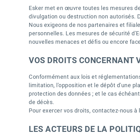
Esker met en œuvre toutes les mesures de 
divulgation ou destruction non autorisés. 
Nous exigeons de nos partenaires et filia
personnelles. Les mesures de sécurité d'E
nouvelles menaces et défis ou encore face
VOS DROITS CONCERNANT 
Conformément aux lois et réglementations ap
limitation, l'opposition et le dépôt d'une pl
protection des données ; et le cas échéant 
de décès.
Pour exercer vos droits, contactez-nous à 
LES ACTEURS DE LA POLITI