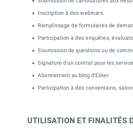
Soumission de candidatures aux Ress
Inscription à des webinars.
Remplissage de formulaires de demand
Participation à des enquêtes, évaluat
Soumission de questions ou de comme
Signature d'un contrat pour les service
Abonnement au blog d'Esker.
Participation à des conventions, salon
UTILISATION ET FINALITÉ