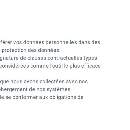
sférer vos données personnelles dans des
e protection des données.
ignature de clauses contractuelles types
nsidérées comme l'outil le plus efficace
 que nous avons collectées avec nos
 d'hébergement de nos systèmes
de se conformer aux obligations de