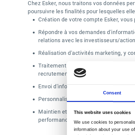
Chez Esker, nous traitons vos données per
poursuivre les finalités pour lesquelles elle
Création de votre compte Esker, vous 
Répondre à vos demandes d'informatio
relations avec les investisseurs/actio
Réalisation d'activités marketing, y co
Traitement de votre candidature si vo
recrutement.
Envoi d'informations relatives à votre
Consent
Personnalisation et facilitation de vot
Maintien et amélioration de notre site
This website uses cookies
performances.
We use cookies to personalis
information about your use of