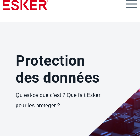
Skip
to
main
content
Protection
des données
Qu’est-ce que c’est ? Que fait Esker
pour les protéger ?