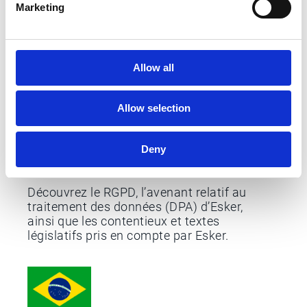
des données au Canada.
Marketing
Allow all
Allow selection
Deny
RGPD
Découvrez le RGPD, l’avenant relatif au
traitement des données (DPA) d’Esker,
ainsi que les contentieux et textes
législatifs pris en compte par Esker.