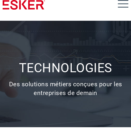
Skip
to
main
content
TECHNOLOGIES
Des solutions métiers conçues pour les
entreprises de demain