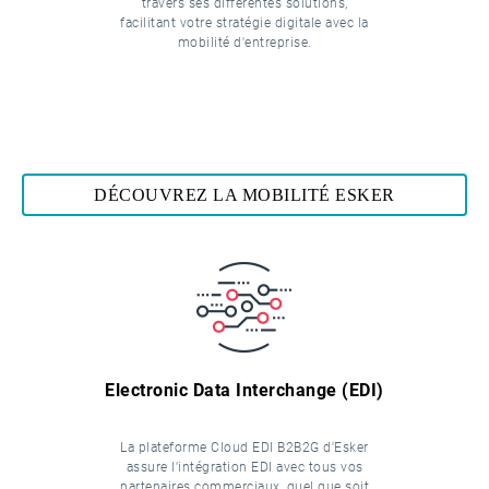
travers ses différentes solutions,
facilitant votre stratégie digitale avec la
mobilité d'entreprise.
DÉCOUVREZ LA MOBILITÉ ESKER
Electronic Data Interchange (EDI)
La plateforme Cloud EDI B2B2G d'Esker
assure l'intégration EDI avec tous vos
partenaires commerciaux, quel que soit