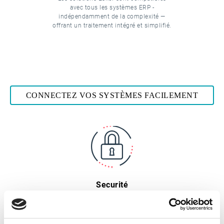
avec tous les systèmes ERP -
indépendamment de la complexité —
offrant un traitement intégré et simplifié.
CONNECTEZ VOS SYSTÈMES FACILEMENT
Securité
Vos données sont en sécurité avec Esker
! Avec plus de 20 ans d'expérience dans