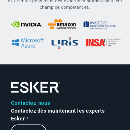
extérieures possédant des expertises solides dans leur
champ de compétences.
Contactez-nous
Contactez dès maintenant les experts
Esker !