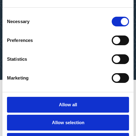
Consent
Necessary
Selection
Preferences
Statistics
Marketing
Allow all
Chez Esker, nous travaillons en mode Agile.
Allow selection
Cela nous encourage à faire de notre mieux à
chaque sprint, avec l’avantage d’avoir un retour