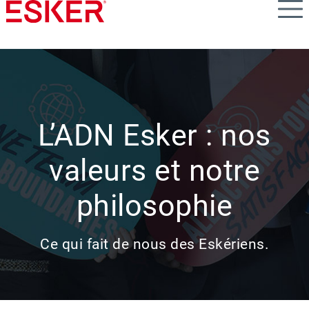
Skip
to
main
content
L’ADN Esker : nos
valeurs et notre
philosophie
Ce qui fait de nous des Eskériens.