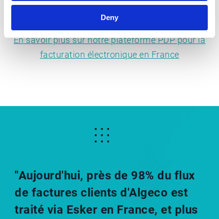
Deny
En savoir plus sur notre plateforme PDP pour la
facturation électronique en France
"Aujourd'hui, près de 98% du flux
de factures clients d'Algeco est
traité via Esker en France, et plus