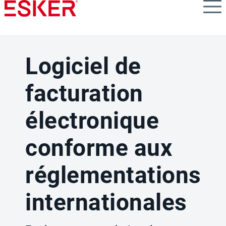
Skip
to
main
content
Logiciel de
facturation
électronique
conforme aux
réglementations
internationales