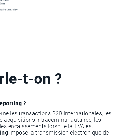
rle-t-on ?
reporting ?
rne les transactions B2B internationales, les
es acquisitions intracommunautaires, les
 les encaissements lorsque la TVA est
ing
impose la transmission électronique de