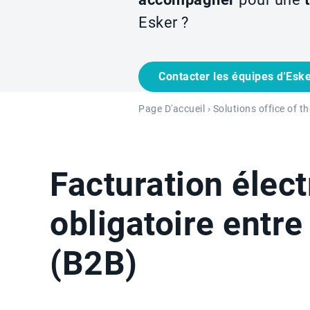
Esker ?
Contacter les équipes d'Esk
Page D'accueil
›
Solutions office of t
Facturation élec
obligatoire entre
(B2B)