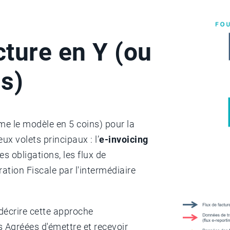
ture en Y (ou
s)
e le modèle en 5 coins) pour la
ux volets principaux : l’
e-invoicing
 obligations, les flux de
ation Fiscale par l'intermédiaire
décrire cette approche
s Agréées d'émettre et recevoir