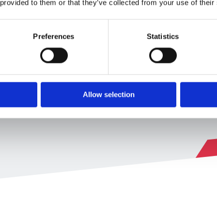
 provided to them or that they’ve collected from your use of their
ectroniques et d’e-
s et ETI
Preferences
Statistics
ectroniques et d'e-
Allow selection