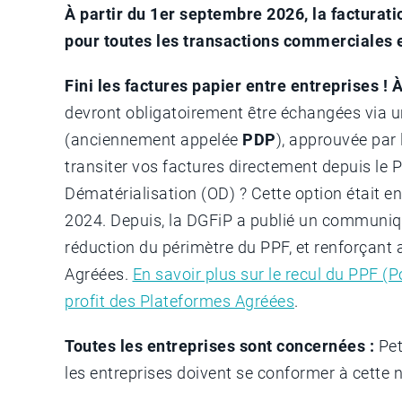
À partir du 1er septembre 2026, la facturati
pour toutes les transactions commerciales e
Fini les factures papier entre entreprises ! À
devront obligatoirement être échangées via 
(anciennement appelée
PDP
), approuvée par 
transiter vos factures directement depuis le 
Dématérialisation (OD) ? Cette option était e
2024. Depuis, la DGFiP a publié un communiq
réduction du périmètre du PPF, et renforçant a
Agréées.
En savoir plus sur le recul du PPF (P
profit des Plateformes Agréées
.
Toutes les entreprises sont concernées :
Pet
les entreprises doivent se conformer à cette 