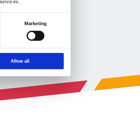
 services.
Marketing
Allow all