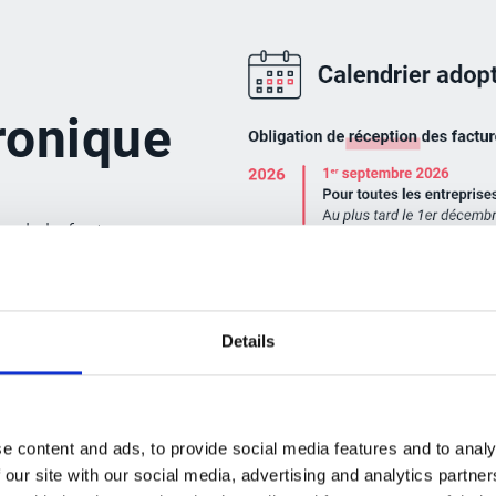
tronique
n de la facture
e nombreux
re 2023, l’article
lidé le calendrier
Details
e content and ads, to provide social media features and to analy
 électroniques pour
 our site with our social media, advertising and analytics partn