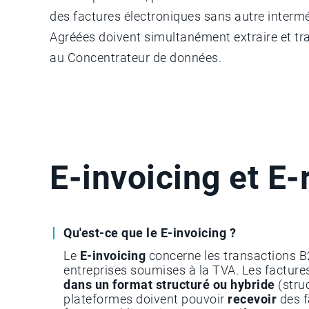
des factures électroniques sans autre interméd
Agréées doivent simultanément extraire et tr
au Concentrateur de données.
E-invoicing et E-
Qu'est-ce que le E-invoicing ?
Le
E-invoicing
concerne les transactions 
entreprises soumises à la TVA. Les factur
dans un format structuré ou hybride
(stru
plateformes doivent pouvoir
recevoir
des f