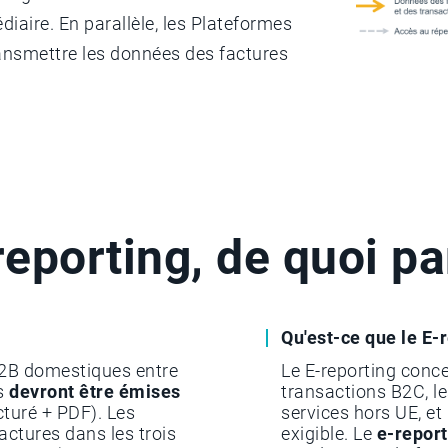
iaire. En parallèle, les Plateformes
ansmettre les données des factures
reporting, de quoi pa
Qu'est-ce que le E-
B2B domestiques entre
Le E-reporting conce
es
devront être émises
transactions B2C, l
cturé + PDF). Les
services hors UE, et
actures dans les trois
exigible. Le
e-report