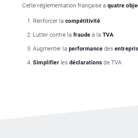
Cette réglementation française a
quatre obje
Renforcer la
compétitivité
Lutter contre la
fraude
à la
TVA
Augmenter la
performance
des
entrepri
Simplifier
les
déclarations
de TVA