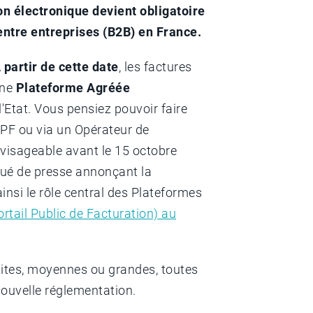
on électronique devient obligatoire
ntre entreprises (B2B) en France.
 partir de cette date
, les factures
une
Plateforme Agréée
l'Etat. Vous pensiez pouvoir faire
PPF ou via un Opérateur de
nvisageable avant le 15 octobre
ué de presse annonçant la
insi le rôle central des Plateformes
ortail Public de Facturation) au
ites, moyennes ou grandes, toutes
nouvelle réglementation.