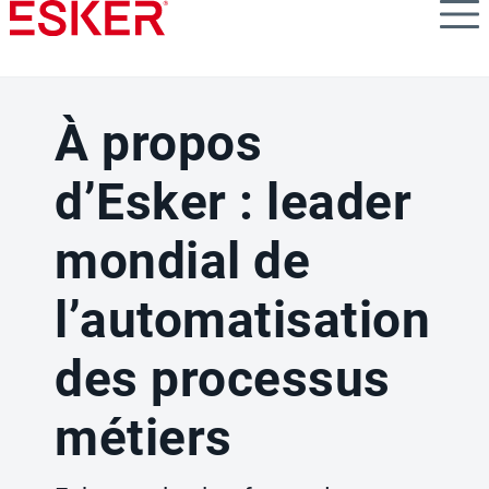
Skip
to
main
content
À propos
d’Esker : leader
mondial de
l’automatisation
des processus
métiers