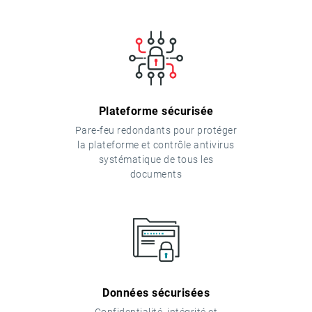
Plateforme sécurisée
Pare-feu redondants pour protéger
la plateforme et contrôle antivirus
systématique de tous les
documents
Données sécurisées