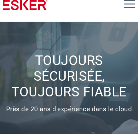
Skip
to
main
content
TOUJOURS
SÉCURISÉE,
TOUJOURS FIABLE
Près de 20 ans d'expérience dans le cloud