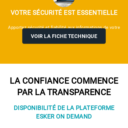
VOTRE SÉCURITÉ EST ESSENTIELLE
Apportez sécurité et fiabilité aux informations de votre
entreprise
VOIR LA FICHE TECHNIQUE
LA CONFIANCE COMMENCE
PAR LA TRANSPARENCE
DISPONIBILITÉ DE LA PLATEFORME
ESKER ON DEMAND