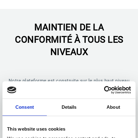
MAINTIEN DE LA
CONFORMITÉ À TOUS LES
NIVEAUX
Notre plateforme est construite sur le plus haut niveau
de normes de sûreté et de sécurité. Mais nous préférons
laisser notre bilan de conformité et nos certifications
parler d''eux-mêmes.
Consent
Details
About
This website uses cookies