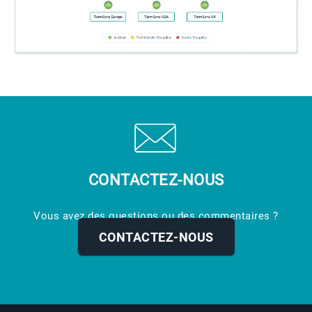
CONTACTEZ-NOUS
Vous avez des questions ou des commentaires ?
N'hésitez pas à nous contacter.
CONTACTEZ-NOUS