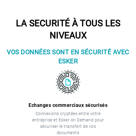
LA SECURITÉ À TOUS LES
NIVEAUX
VOS DONNÉES SONT EN SÉCURITÉ AVEC
ESKER
Echanges commerciaux sécurisés
Connexions cryptées entre votre
entreprise et Esker on Demand pour
sécuriser le transfert de vos
documents