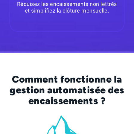
Réduisez les encaissements non lettrés
et simplifiez la clôture mensuelle.
Comment fonctionne la
gestion automatisée des
encaissements ?