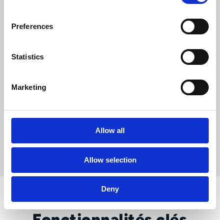
revue est nécessaire.
Preferences
Statistics
Marketing
Allow all
Allow selection
Deny
Fonctionnalités clés