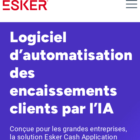
Skip
to
main
content
Logiciel
d’automatisation
des
encaissements
clients par l’IA
Conçue pour les grandes entreprises,
la solution Esker Cash Application