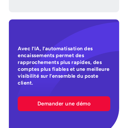
Avec l’IA, l’automatisation des
encaissements permet des
rapprochements plus rapides, des
comptes plus fiables et une meilleure
visibilité sur l’ensemble du poste
client.
Demander une démo