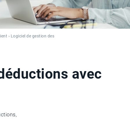
ient
› Logiciel de gestion des
 déductions avec
ctions,