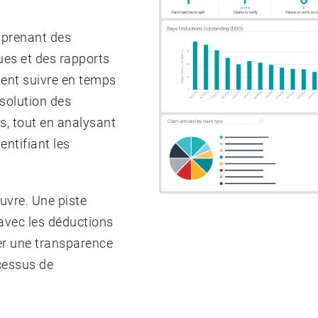
mprenant des
ues et des rapports
uvent suivre en temps
ésolution des
s, tout en analysant
entifiant les
uvre. Une piste
avec les déductions
rer une transparence
cessus de