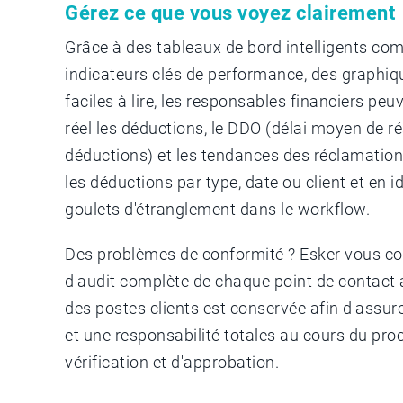
Gérez ce que vous voyez clairement
Grâce à des tableaux de bord intelligents co
indicateurs clés de performance, des graphiq
faciles à lire, les responsables financiers pe
réel les déductions, le DDO (délai moyen de r
déductions) et les tendances des réclamation
les déductions par type, date ou client et en id
goulets d'étranglement dans le workflow.
Des problèmes de conformité ? Esker vous co
d'audit complète de chaque point de contact 
des postes clients est conservée afin d'assu
et une responsabilité totales au cours du pro
vérification et d'approbation.