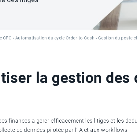
he CFO
›
Automatisation du cycle Order-to-Cash
›
Gestion du poste cl
iser la gestion des
 finances à gérer efficacement les litiges et les dédu
llecte de données pilotée par l’IA et aux workflows