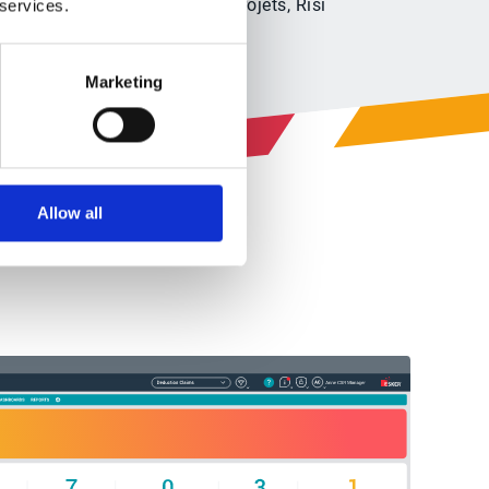
eur de la technologie et des projets, Risi
 services.
Marketing
Allow all