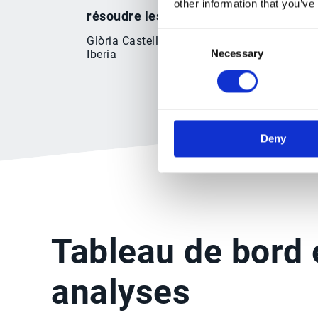
other information that you’ve
résoudre les défis liés aux déductions.
Consent
Glòria Castellà, Responsable de la gestion 
Necessary
Iberia
Selection
Deny
Tableau de bord 
analyses