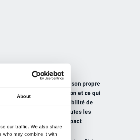
que commercial dispose de son propre
t arrivé, le type de déduction et ce qui
About
s avons désormais la possibilité de
i nécessaire, de contester toutes les
duction, ce qui a eu un impact
se our traffic. We also share
.”
ers who may combine it with