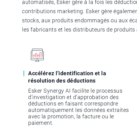
automatisés, Esker gère à la fois les déduct
contributions marketing. Esker gère égalemen
stocks, aux produits endommagés ou aux écar
les fabricants et les distributeurs de produi
Accélérez l'identification et la
résolution des déductions
Esker Synergy AI facilite le processus
d'investigation et d'approbation des
déductions en faisant correspondre
automatiquement les données extraites
avec la promotion, la facture ou le
paiement.