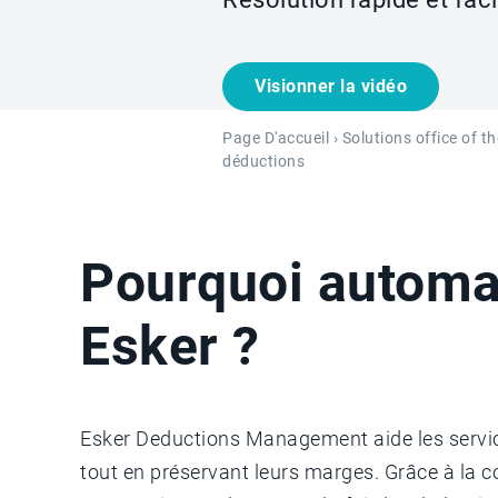
Visionner la vidéo
Page D'accueil
›
Solutions office of t
déductions
Pourquoi automat
Esker ?
Esker Deductions Management aide les services
tout en préservant leurs marges. Grâce à la co