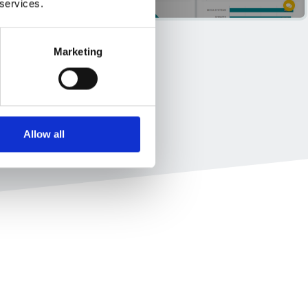
 services.
Marketing
Allow all