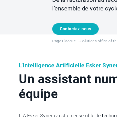
l’ensemble de votre cycl
Contactez-nous
Page D'accueil
›
Solutions office of t
L’Intelligence Artificielle Esker Syne
Un assistant nu
équipe
L’IA Esker Synergy est un ensemble de technol