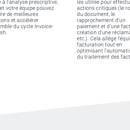
 à l'analyse prescriptive,
les utilise pour effect
et votre équipe pouvez
actions critiques (le 
re de meilleures
du document, le
ions et accélérer
rapprochement d'un
emble du cycle Invoice-
paiement et d'une fact
sh.
création d'une réclam
etc.). Cela allège l’équ
facturation tout en
optimisant l'automati
du traitement des fac