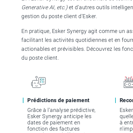
Generative AI, etc.)
et d'autres outils intellige
gestion du poste client d'Esker.
En pratique, Esker Synergy agit comme un assi
facilitant les activités quotidiennes et en fo
actionables et prévisibles. Découvrez les fonc
du poste client.
Prédictions de paiement
Reco
Grâce à l'analyse prédictive,
Esker
Esker Synergy anticipe les
quell
dates de paiement en
à ent
fonction des factures
n'imp