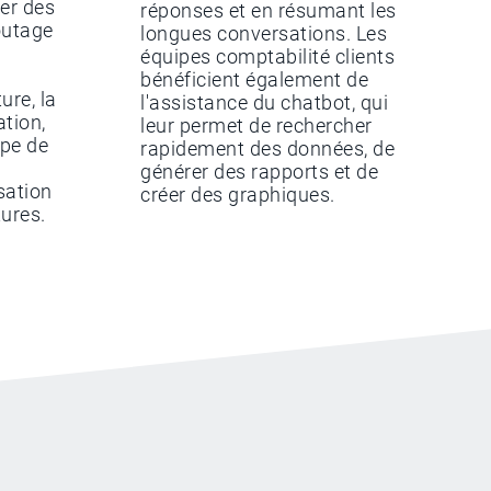
uer des
réponses et en résumant les
routage
longues conversations. Les
équipes comptabilité clients
bénéficient également de
ure, la
l'assistance du chatbot, qui
ation,
leur permet de rechercher
ipe de
rapidement des données, de
générer des rapports et de
sation
créer des graphiques.
tures.