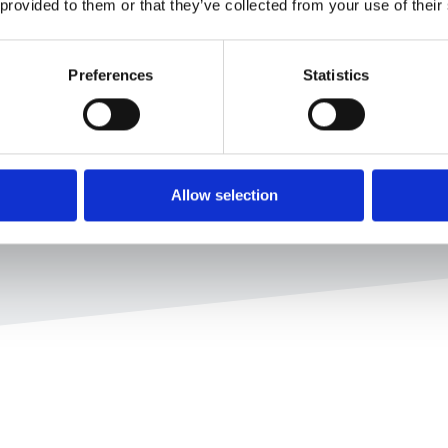
 provided to them or that they’ve collected from your use of their
u chatbot d'Esker
Preferences
Statistics
aptés à vos besoins
 de risque en promptant
Allow selection