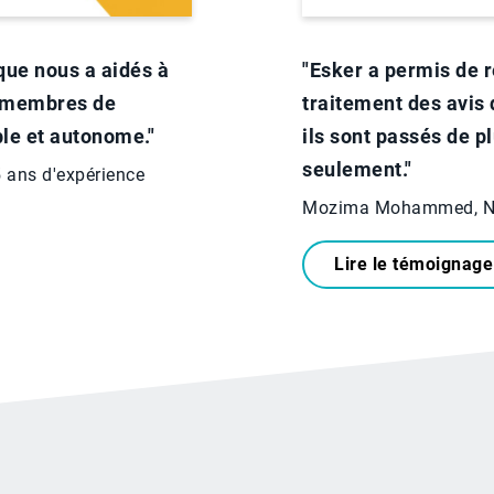
que nous a aidés à
"Esker a permis de 
x membres de
traitement des avis 
ble et autonome."
ils sont passés de p
seulement."
5 ans d'expérience
Mozima Mohammed, Nati
Lire le témoignage 