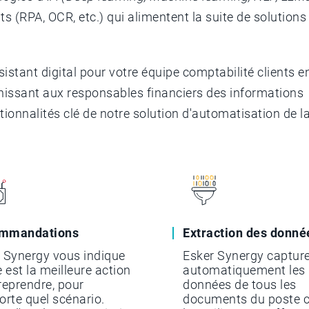
nts (RPA, OCR, etc.) qui alimentent la suite de solutions
stant digital pour votre équipe comptabilité clients e
urnissant aux responsables financiers des informations
tionnalités clé de notre solution d'automatisation de l
mmandations
Extraction des donné
 Synergy vous indique
Esker Synergy captur
e est la meilleure action
automatiquement les
reprendre, pour
données de tous les
orte quel scénario.
documents du poste cl