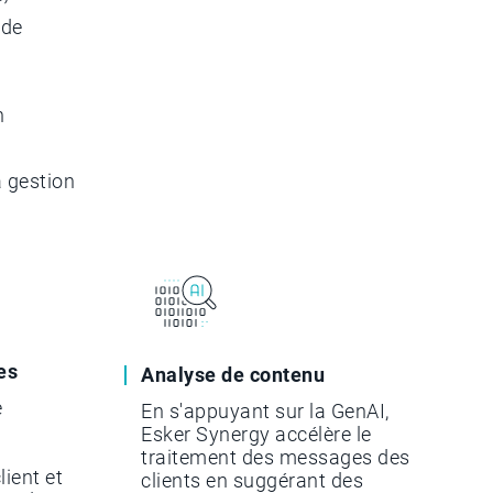
 de
n
a gestion
es
Analyse de contenu
e
En s'appuyant sur la GenAI,
Esker Synergy accélère le
traitement des messages des
ient et
clients en suggérant des