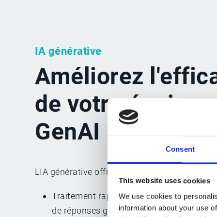
IA générative
Améliorez l'effic
de votre équipe 
GenAI
Consent
L'IA générative offre de nombreux avantages 
This website uses cookies
Traitement rapide des messages des clie
We use cookies to personalis
information about your use of
de réponses générées par Esker Synergy 