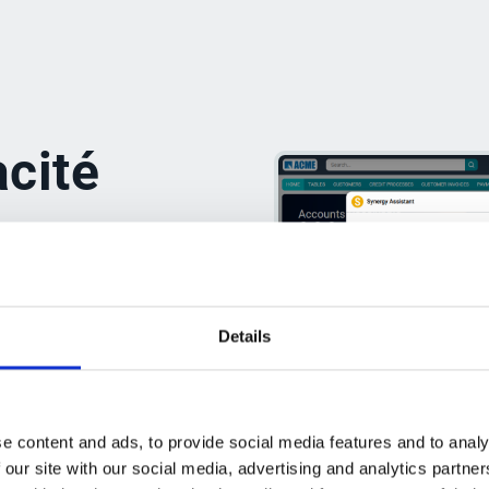
acité
avec
Details
:
nts grâce aux suggestions
e content and ads, to provide social media features and to analy
 our site with our social media, advertising and analytics partn
AI