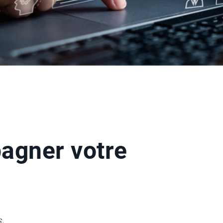
agner votre
,