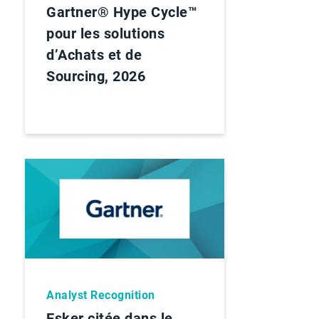
Gartner® Hype Cycle™
pour les solutions
d’Achats et de
Sourcing, 2026
Analyst Recognition
Esker citée dans le