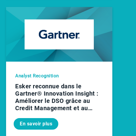
Analyst Recognition
Esker reconnue dans le
Gartner® Innovation Insight :
Améliorer le DSO grâce au
Credit Management et au
Recouvrement pilotés par la
donnée
En savoir plus