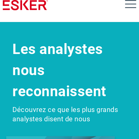
Skip
to
main
content
Les analystes
nous
reconnaissent
Découvrez ce que les plus grands
analystes disent de nous