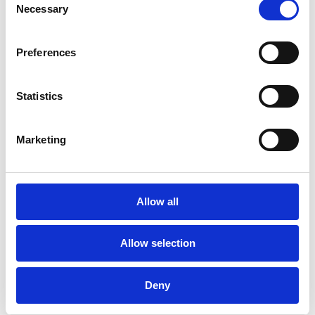
Necessary
En savoir plus
Selection
Preferences
Statistics
Marketing
Allow all
Analyst Recognition
Allow selection
Esker listed as a
Representative Vendor
Deny
in Gartner® AI