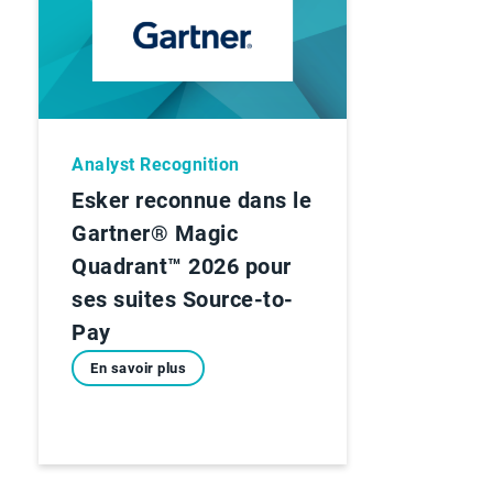
Analyst Recognition
Esker reconnue dans le
Gartner® Magic
Quadrant™ 2026 pour
ses suites Source-to-
Pay
En savoir plus