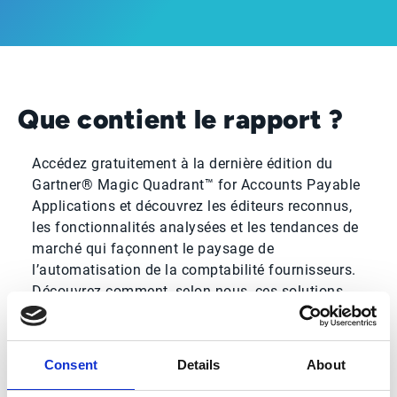
Que contient le rapport ?
Accédez gratuitement à la dernière édition du
Gartner® Magic Quadrant™ for Accounts Payable
Applications et découvrez les éditeurs reconnus,
les fonctionnalités analysées et les tendances de
marché qui façonnent le paysage de
l’automatisation de la comptabilité fournisseurs.
Découvrez comment, selon nous, ces solutions
aident les équipes finance à gagner en efficacité,
en visibilité et en contrôle, tout en accélérant leur
transformation digitale.
Consent
Details
About
Ce qui, selon nous, distingue Esker :