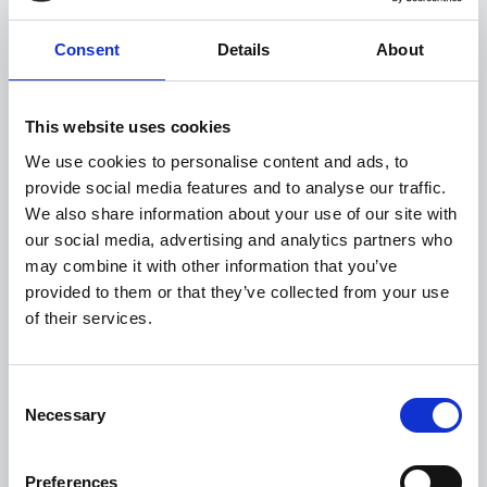
Consent
Details
About
Cuadros de mando
personalizados
This website uses cookies
para cada usuario con KPI's
We use cookies to personalise content and ads, to
en tiempo real y
provide social media features and to analyse our traffic.
funcionalidades de
We also share information about your use of our site with
reporting
our social media, advertising and analytics partners who
may combine it with other information that you’ve
provided to them or that they’ve collected from your use
of their services.
Consent
Selection
Necessary
Preferences