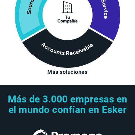
Más soluciones
Más de 3.000 empresas en
el mundo confían en Esker