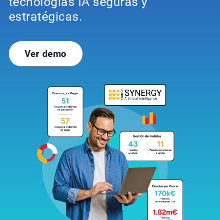
tecnologías IA seguras y
estratégicas.
Ver demo