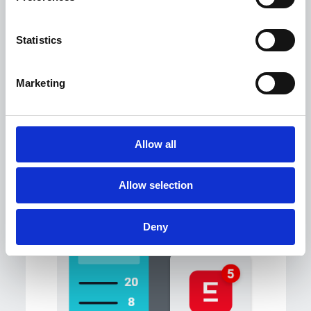
Statistics
Integración multi-ERP
Marketing
siempre fácil y segura en
cualquier entorno
Allow all
Saber más
Allow selection
Deny