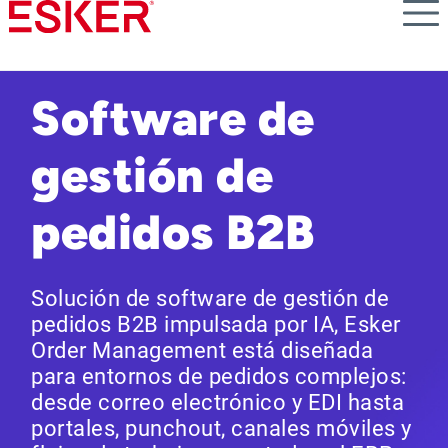
Skip
to
main
content
Software de
gestión de
pedidos B2B
Solución de software de gestión de
pedidos B2B impulsada por IA, Esker
Order Management está diseñada
para entornos de pedidos complejos:
desde correo electrónico y EDI hasta
portales, punchout, canales móviles y