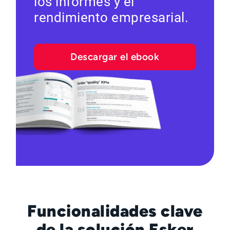
los informes y el
rendimiento empresarial.
Descargar el ebook
Funcionalidades clave
de la solución Esker