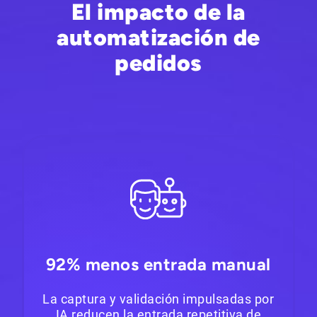
El impacto de la
automatización de
pedidos
92% menos entrada manual
La captura y validación impulsadas por
IA reducen la entrada repetitiva de