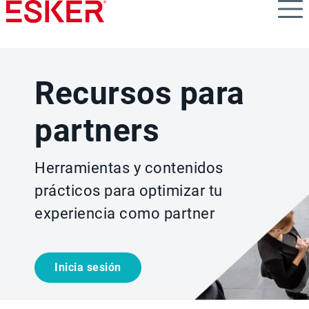
Skip
to
main
content
Recursos para
partners
Herramientas y contenidos
prácticos para optimizar tu
experiencia como partner
Inicia sesión