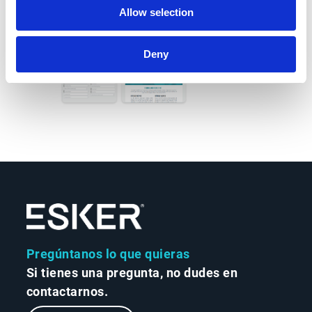
Allow selection
Deny
Pregúntanos lo que quieras
Si tienes una pregunta, no dudes en
contactarnos.