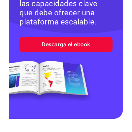
las capacidades clave
que debe ofrecer una
plataforma escalable.
Descarga el ebook