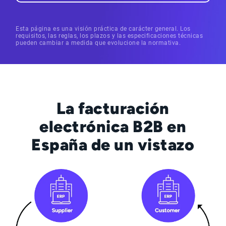
Esta página es una visión práctica de carácter general. Los
requisitos, las reglas, los plazos y las especificaciones técnicas
pueden cambiar a medida que evolucione la normativa.
La facturación
electrónica B2B en
España de un vistazo