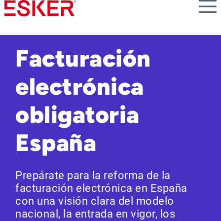
Skip
to
main
content
Facturación
electrónica
obligatoria
España
Prepárate para la reforma de la
facturación electrónica en España
con una visión clara del modelo
nacional, la entrada en vigor, los