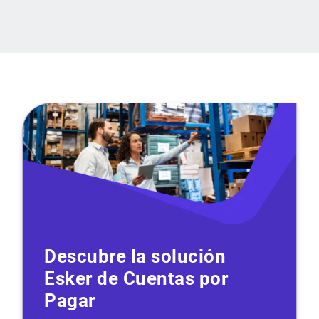
Descubre la solución
Esker de Cuentas por
Pagar