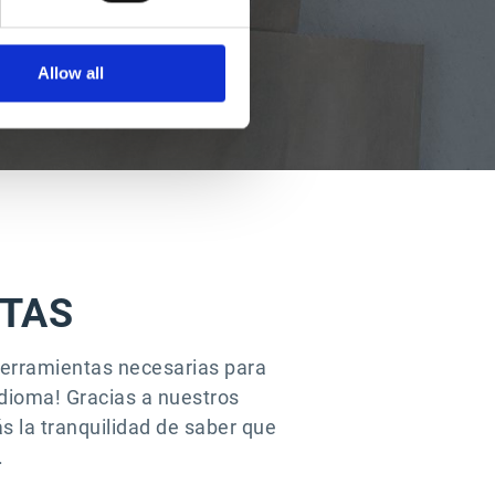
Allow all
ITAS
 herramientas necesarias para
idioma! Gracias a nuestros
s la tranquilidad de saber que
.