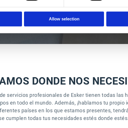
Leer caso de cliente >
Allow selection
AMOS DONDE NOS NECES
de servicios profesionales de Esker tienen todas las
ipos en todo el mundo. Además, ¡hablamos tu propio 
iferentes países en los que estamos presentes, tendrá
se cumplen todas tus necesidades estés donde estés