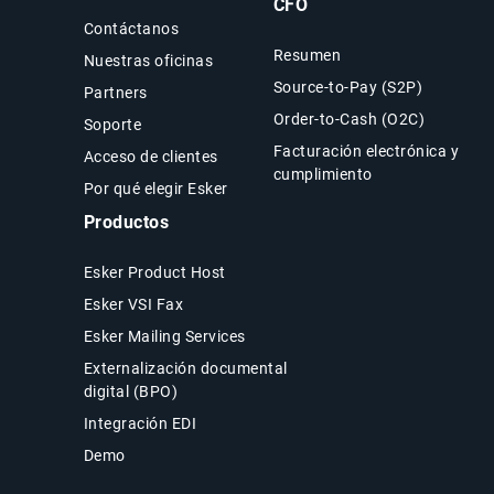
CFO
Contáctanos
Resumen
Nuestras oficinas
Source-to-Pay (S2P)
Partners
Order-to-Cash (O2C)
Soporte
Facturación electrónica y
Acceso de clientes
cumplimiento
Por qué elegir Esker
Productos
Esker Product Host
Esker VSI Fax
Esker Mailing Services
Externalización documental
digital (BPO)
Integración EDI
Demo