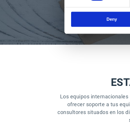
Deny
EST
Los equipos internacionales 
ofrecer soporte a tus equ
consultores situados en los d