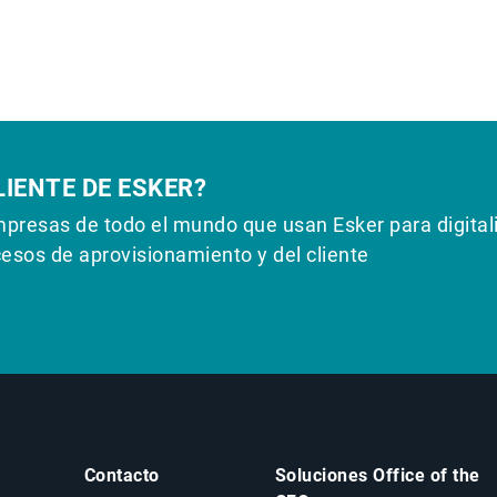
LIENTE DE ESKER?
mpresas de todo el mundo que usan Esker para digital
cesos de aprovisionamiento y del cliente
Contacto
Soluciones Office of the