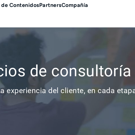
 de Contenidos
Partners
Compañía
cios de consultoría
a experiencia del cliente, en cada etap