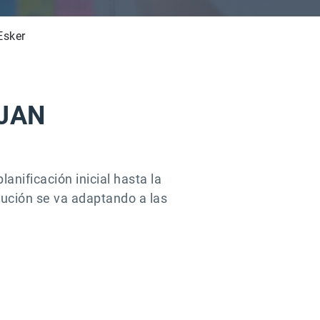
Esker
JAN
anificación inicial hasta la
lución se va adaptando a las