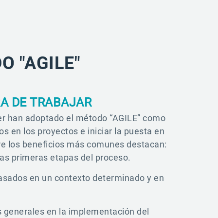
O "AGILE"
A DE TRABAJAR
ker han adoptado el método “AGILE” como
s en los proyectos e iniciar la puesta en
tre los beneficios más comunes destacan:
 las primeras etapas del proceso.
asados en un contexto determinado y en
es generales en la implementación del