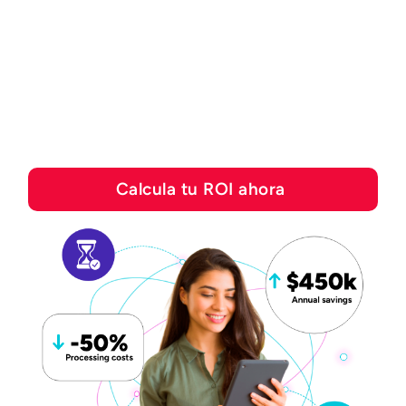
Descubre cuánto puedes
ahorrar con las
soluciones de
automatización de Esker
Calcula tu ROI ahora