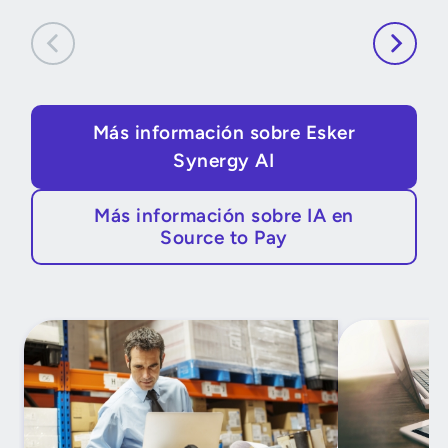
Más información sobre Esker
Synergy AI
Más información sobre IA en
Source to Pay