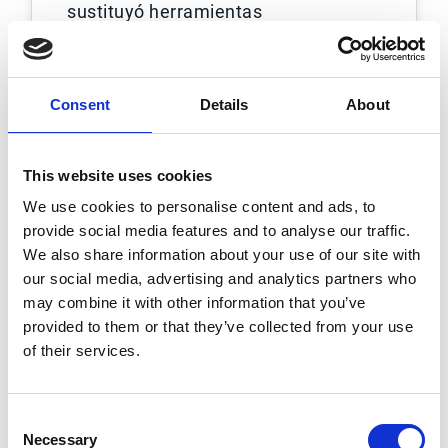
sustituyó herramientas
desconectadas por un enfoque más
unificado para compras y cuentas
por pagar, mejorando la visibilidad, la
Consent
Details
About
movilidad y la eficiencia de procesos
entre equipos.
This website uses cookies
Leer el caso de cliente de
We use cookies to personalise content and ads, to
Brussels Airlines
provide social media features and to analyse our traffic.
We also share information about your use of our site with
our social media, advertising and analytics partners who
may combine it with other information that you’ve
provided to them or that they’ve collected from your use
of their services.
Consent
Necessary
Selection