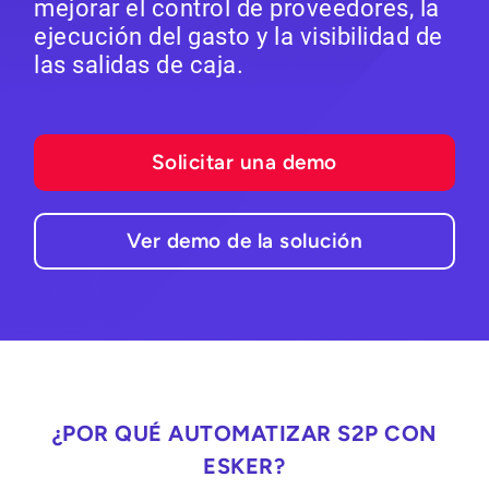
mejorar el control de proveedores, la
ejecución del gasto y la visibilidad de
las salidas de caja.
Solicitar una demo
Ver demo de la solución
¿POR QUÉ AUTOMATIZAR S2P CON
ESKER?