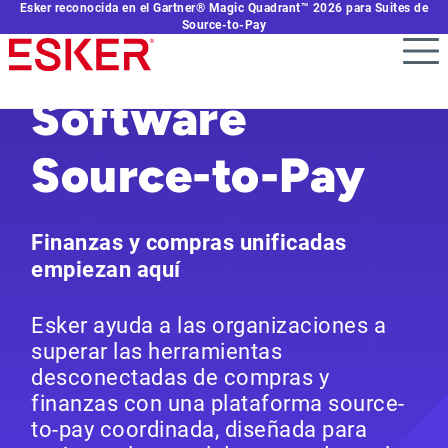
Esker reconocida en el Gartner® Magic Quadrant™ 2026 para Suites de
Skip
Source-to-Pay
to
main
content
Software
Source-to-Pay
Finanzas y compras unificadas
empiezan aquí
Esker ayuda a las organizaciones a
superar las herramientas
desconectadas de compras y
finanzas con una plataforma source-
to-pay coordinada, diseñada para