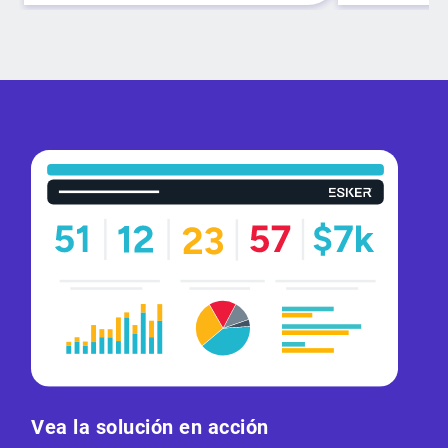
Vea la solución en acción