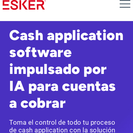
Skip
to
main
content
Cash application
software
impulsado por
IA para cuentas
a cobrar
Toma el control de todo tu proceso
de cash application con la solución