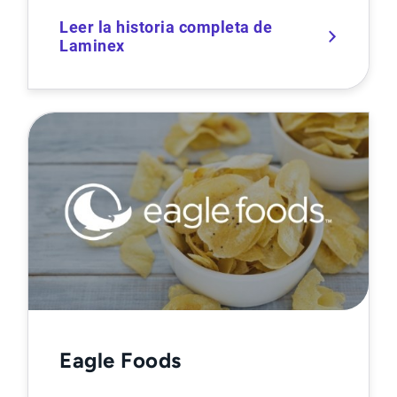
Leer la historia completa de
Laminex
Eagle Foods