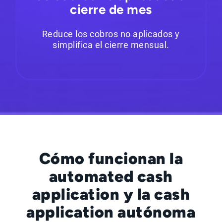
cierre de mes
Reduce los cobros no aplicados y
simplifica el cierre mensual.
Cómo funcionan la
automated cash
application y la cash
application autónoma