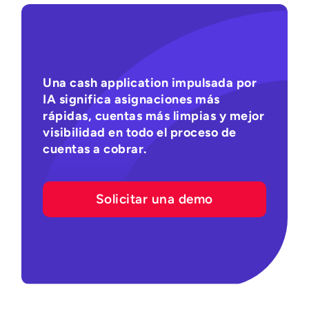
Una cash application impulsada por
IA significa asignaciones más
rápidas, cuentas más limpias y mejor
visibilidad en todo el proceso de
cuentas a cobrar.
Solicitar una demo