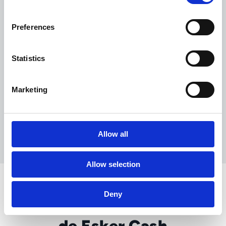
Preferences
Statistics
Marketing
Allow all
Allow selection
Deny
Funcionalidades clave