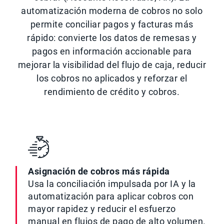
automatización moderna de cobros no solo
permite conciliar pagos y facturas más
rápido: convierte los datos de remesas y
pagos en información accionable para
mejorar la visibilidad del flujo de caja, reducir
los cobros no aplicados y reforzar el
rendimiento de crédito y cobros.
Asignación de cobros más rápida
Usa la conciliación impulsada por IA y la
automatización para aplicar cobros con
mayor rapidez y reducir el esfuerzo
manual en flujos de pago de alto volumen.