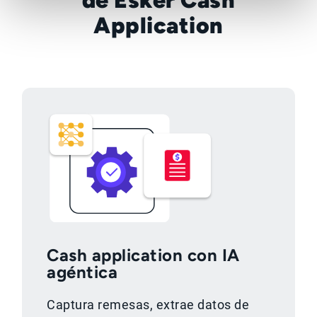
de Esker Cash
Application
Cash application con IA
agéntica
Captura remesas, extrae datos de