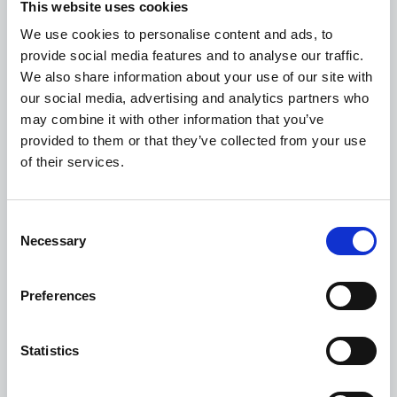
This website uses cookies
estándar para responder a las
necesidades del negocio, ayuda al
We use cookies to personalise content and ads, to
diagnóstico y a los tests.
provide social media features and to analyse our traffic.
We also share information about your use of our site with
our social media, advertising and analytics partners who
may combine it with other information that you’ve
provided to them or that they’ve collected from your use
of their services.
Consent
Necessary
Selection
Preferences
Statistics
Indicadores clave