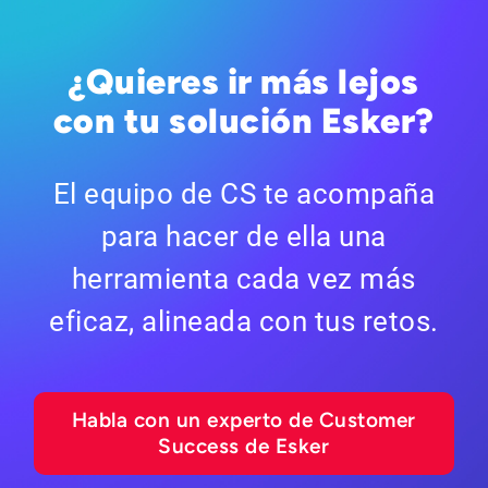
¿Quieres ir más lejos
con tu solución Esker?
El equipo de CS te acompaña
para hacer de ella una
herramienta cada vez más
eficaz, alineada con tus retos.
Habla con un experto de Customer
Success de Esker