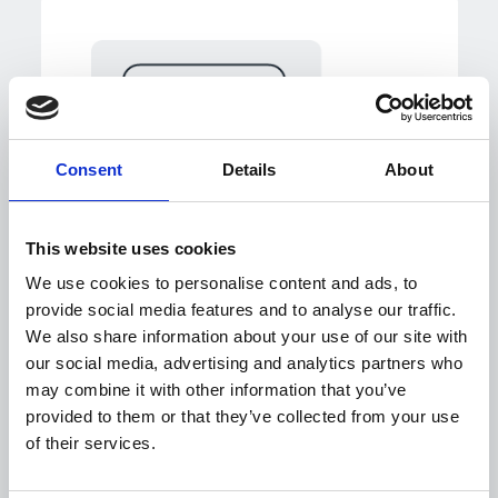
Consent
Details
About
This website uses cookies
We use cookies to personalise content and ads, to
Benutzerdefinierte
provide social media features and to analyse our traffic.
Dashboards
We also share information about your use of our site with
für jeden User mit Echtzeit-
our social media, advertising and analytics partners who
KPIs und Reporting-
may combine it with other information that you’ve
Funktionen
provided to them or that they’ve collected from your use
of their services.