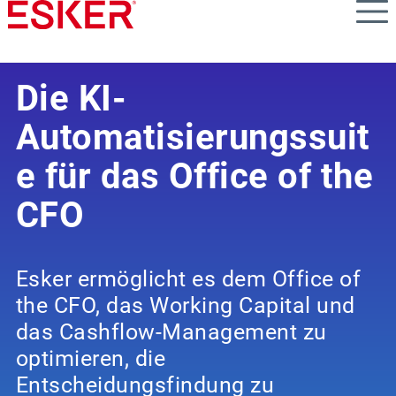
Skip
to
main
content
Die KI-
Automatisierungssuit
e für das Office of the
CFO
Esker ermöglicht es dem Office of
the CFO, das Working Capital und
das Cashflow-Management zu
optimieren, die
Entscheidungsfindung zu