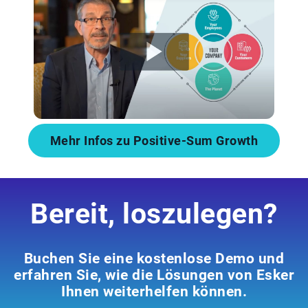
Mehr Infos zu Positive-Sum Growth
Bereit, loszulegen?
Buchen Sie eine kostenlose Demo und
erfahren Sie, wie die Lösungen von Esker
Ihnen weiterhelfen können.