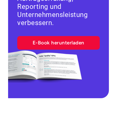
Reporting und
Unternehmensleistung
verbessern.
E-Book herunterladen