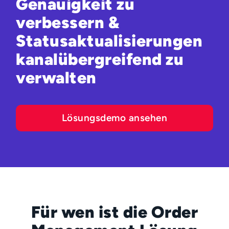
Genauigkeit zu
verbessern &
Statusaktualisierungen
kanalübergreifend zu
verwalten
Lösungsdemo ansehen
Für wen ist die Order