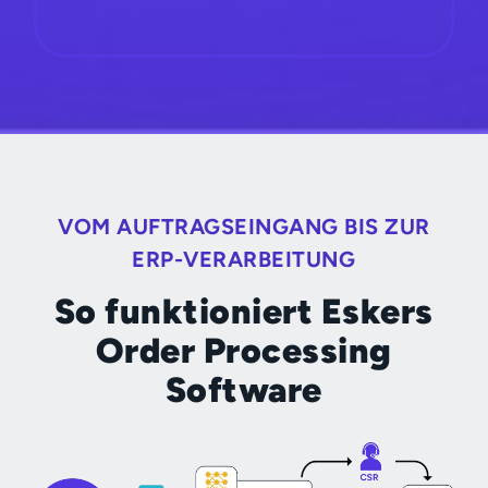
VOM AUFTRAGSEINGANG BIS ZUR
ERP-VERARBEITUNG
So funktioniert Eskers
Order Processing
Software