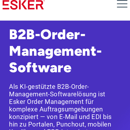
Skip
to
main
content
B2B-Order-
Management-
Software
Als KI-gestützte B2B-Order-
Management-Softwarelösung ist
Esker Order Management für
komplexe Auftragsumgebungen
konzipiert — von E-Mail und EDI bis
hin zu Portalen, Punchout, mobilen