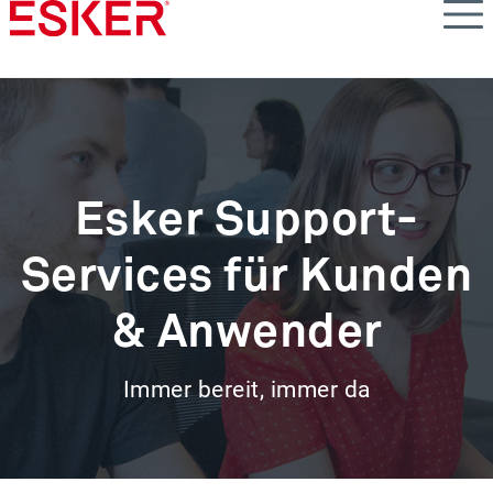
Skip
to
main
content
Esker Support-
Services für Kunden
& Anwender
Immer bereit, immer da