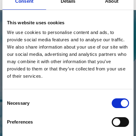
Consent
Details
About
This website uses cookies
We use cookies to personalise content and ads, to
provide social media features and to analyse our traffic.
We also share information about your use of our site with
our social media, advertising and analytics partners who
may combine it with other information that you’ve
provided to them or that they’ve collected from your use
“In den 18 Jahren, in denen ich in meinem
of their services.
Unternehmen tätig bin, habe ich noch nie
einen Anbieter erlebt, der sich so gut um
Consent
seine Kunden kümmert wie das Esker-Team.
Necessary
Selection
Sie gehen immer einen Schritt weiter und
unterstützen ständig unsere Anforderungen.”
Preferences
Account Coordinator Sr. Supervisor, LifeNet Health