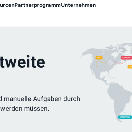
urcen
Partnerprogramm
Unternehmen
tweite
nd manuelle Aufgaben durch
t werden müssen.