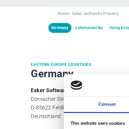
Home
› Esker weltweite Präsenz
Germany
Lateinamerika
Hong Kon
EASTERN EUROPE COUNTRIES
Germany
Esker Software GmbH
Dornacher Str. 3a
Consent
D-85622 Feldkirchen
Deutschland
This website uses cookies