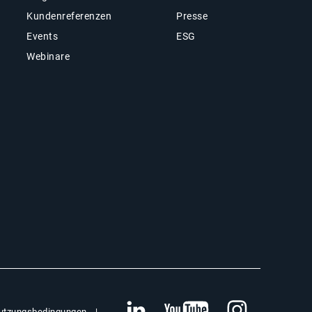
Kundenreferenzen
Presse
Events
ESG
Webinare
utzungsbedingungen