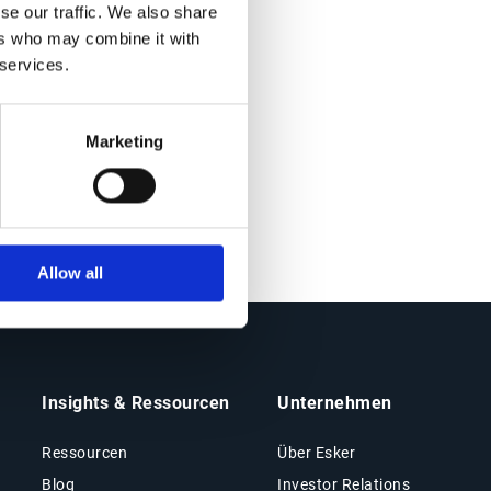
se our traffic. We also share
ers who may combine it with
 services.
Marketing
Allow all
Insights & Ressourcen
Unternehmen
Ressourcen
Über Esker
Blog
Investor Relations