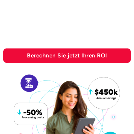
mit
Automatisierungslösungen
von Esker sparen können
Berechnen Sie jetzt Ihren ROI