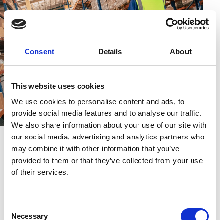
Consent
Details
About
This website uses cookies
We use cookies to personalise content and ads, to
provide social media features and to analyse our traffic.
We also share information about your use of our site with
our social media, advertising and analytics partners who
may combine it with other information that you’ve
provided to them or that they’ve collected from your use
GLOBALE COMPLIANCE EINFACH
of their services.
UMGESETZT
Weltweite E-Invoicing-
Consent
Necessary
Selection