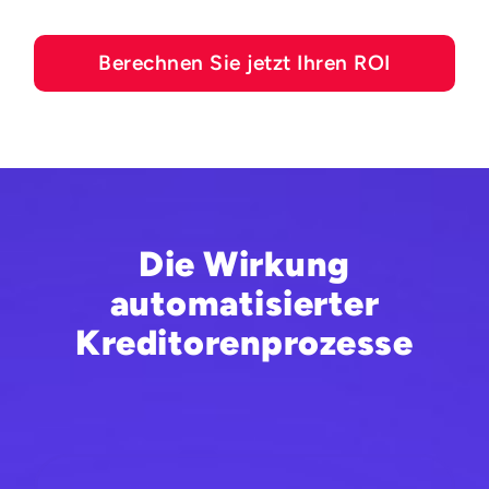
Berechnen Sie jetzt Ihren ROI
Die Wirkung
automatisierter
Kreditorenprozesse