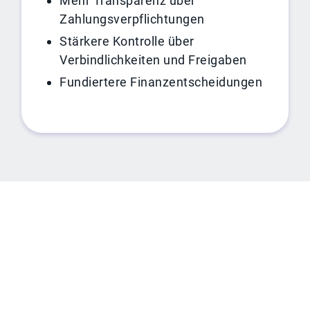
Mehr Transparenz über
Zahlungsverpflichtungen
Stärkere Kontrolle über
Verbindlichkeiten und Freigaben
Fundiertere Finanzentscheidungen
ROI-RECHNER
Erfahren Sie, wie viel Sie