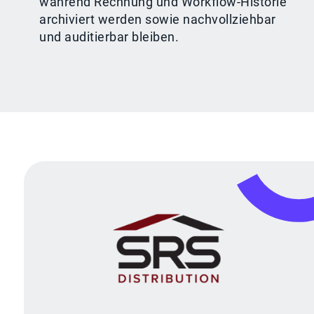
während Rechnung und Workflow-Historie
archiviert werden sowie nachvollziehbar
und auditierbar bleiben.