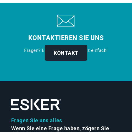
KONTAKTIEREN SIE UNS
Fragen? Erreichen Sie uns ganz einfach!
KONTAKT
Fragen Sie uns alles
Wenn Sie eine Frage haben, zögern Sie