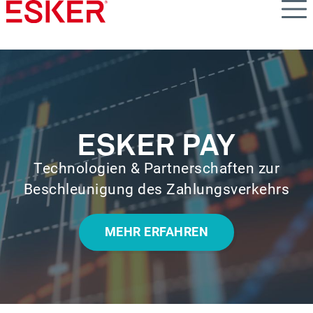
Skip
to
main
content
ESKER PAY
Technologien & Partnerschaften zur
Beschleunigung des Zahlungsverkehrs
MEHR ERFAHREN