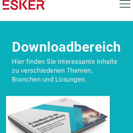
Skip
to
main
content
Downloadbereich
Hier finden Sie interessante Inhalte
zu verschiedenen Themen,
Branchen und Lösungen.