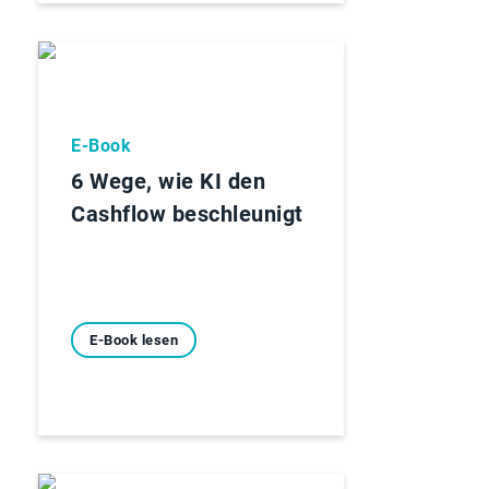
E-Book
6 Wege, wie KI den
Cashflow beschleunigt
E-Book lesen