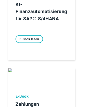
KI-
Finanzautomatisierung
für SAP® S/4HANA
E-Book lesen
E-Book
Zahlungen