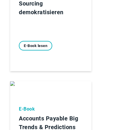
Sourcing
demokratisieren
E-Book lesen
E-Book
Accounts Payable Big
Trends & Predictions