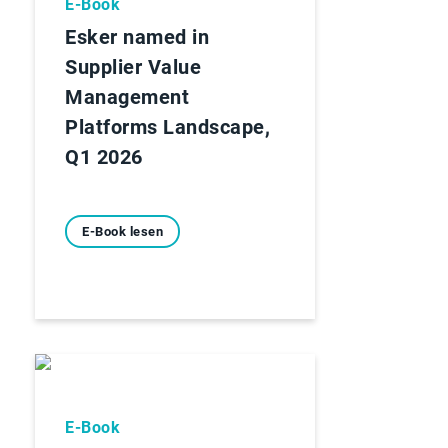
E-Book
Esker named in
Supplier Value
Management
Platforms Landscape,
Q1 2026
E-Book lesen
E-Book