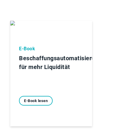
E-Book
Beschaffungsautomatisierung
für mehr Liquidität
E-Book lesen