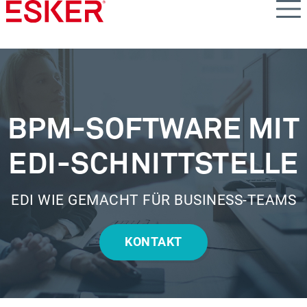
Skip
to
main
content
BPM-SOFTWARE MIT
EDI-SCHNITTSTELLE
EDI WIE GEMACHT FÜR BUSINESS-TEAMS
KONTAKT