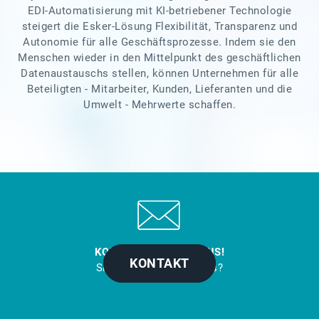
EDI-Automatisierung mit KI-betriebener Technologie
steigert die Esker-Lösung Flexibilität, Transparenz und
Autonomie für alle Geschäftsprozesse. Indem sie den
Menschen wieder in den Mittelpunkt des geschäftlichen
Datenaustauschs stellen, können Unternehmen für alle
Beteiligten - Mitarbeiter, Kunden, Lieferanten und die
Umwelt - Mehrwerte schaffen.
KONTAKTIEREN SIE UNS!
KONTAKT
Sie möchten mehr Infos?