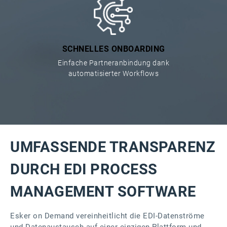
SCHNELLES ONBOARDING
Einfache Partneranbindung dank
automatisierter Workflows
UMFASSENDE TRANSPARENZ
DURCH EDI PROCESS
MANAGEMENT SOFTWARE
Esker on Demand vereinheitlicht die EDI-Datenströme
und Datenaustausch auf einer einzigen Plattform und