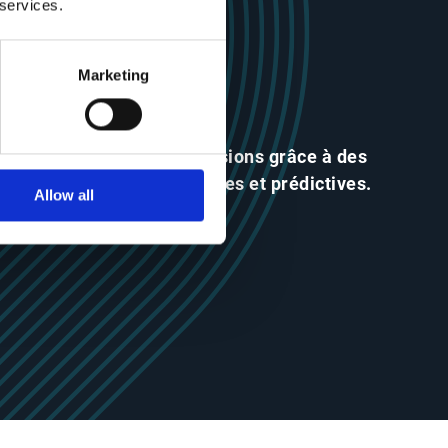
 services.
Marketing
Prenez de meilleures décisions grâce à des
données fiables, exploitables et prédictives.
Allow all