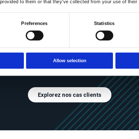
 provided to them or that they’ve collected from your use of their
Preferences
Statistics
Fidélisez vos clients grâce à une expérience
plus rapide, plus humaine, plus adaptée.
Allow selection
Explorez nos cas clients