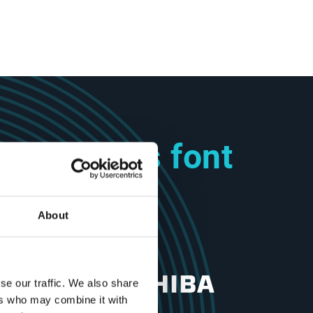
monde nous font
About
se our traffic. We also share
ers who may combine it with