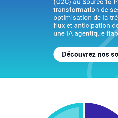
(O2C) au Source-to-P
transformation de se
optimisation de la tré
flux et anticipation 
une IA agentique fiab
Découvrez nos so