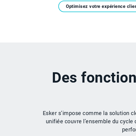
Optimisez votre expérience clie
Des fonction
Esker s’impose comme la solution clo
unifiée couvre l’ensemble du cycle 
perfo