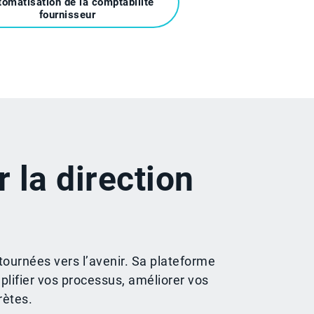
utomatisation de la comptabilité
fournisseur
 la direction
tournées vers l’avenir. Sa plateforme
plifier vos processus, améliorer vos
rètes.