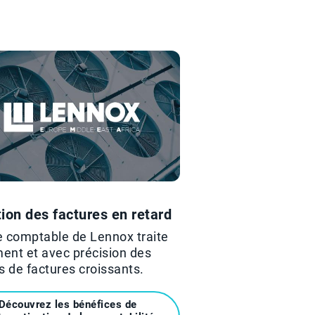
ion des factures en retard
e comptable de Lennox traite
ent et avec précision des
 de factures croissants.
Découvrez les bénéfices de