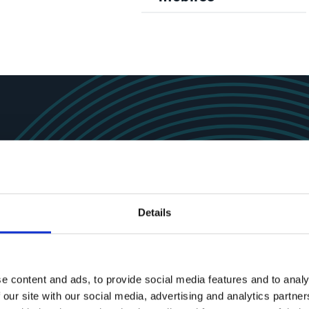
ntreprises dans le 
confiance
Details
e content and ads, to provide social media features and to analy
 our site with our social media, advertising and analytics partn