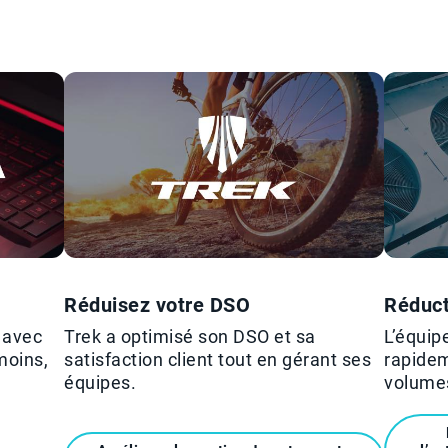
Réduisez votre DSO
Réduct
 avec
Trek a optimisé son DSO et sa
L’équip
moins,
satisfaction client tout en gérant ses
rapidem
équipes.
volumes