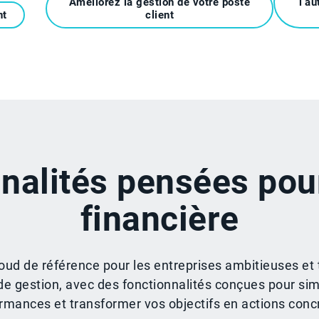
Améliorez la gestion de votre poste
l’a
nt
client
nalités pensées pour
financière
ud de référence pour les entreprises ambitieuses et 
de gestion, avec des fonctionnalités conçues pour sim
rmances et transformer vos objectifs en actions conc