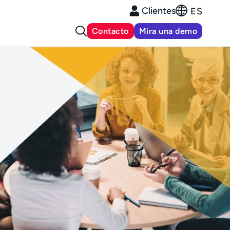
Clientes
ES
Contacto
Mira una demo