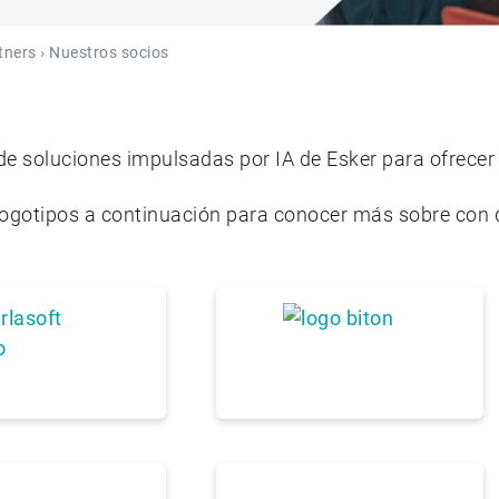
tners
› Nuestros socios
 de soluciones impulsadas por IA de Esker para ofrecer
s logotipos a continuación para conocer más sobre con