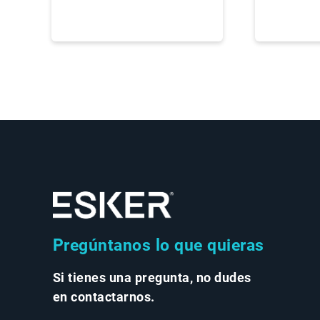
Pregúntanos lo que quieras
Si tienes una pregunta, no dudes
en contactarnos.