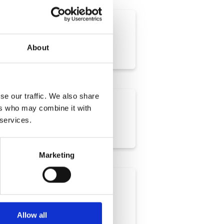
About
se our traffic. We also share
ers who may combine it with
 services.
Marketing
Allow all