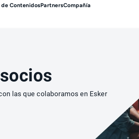
 de Contenidos
Partners
Compañía
 socios
con las que colaboramos en Esker