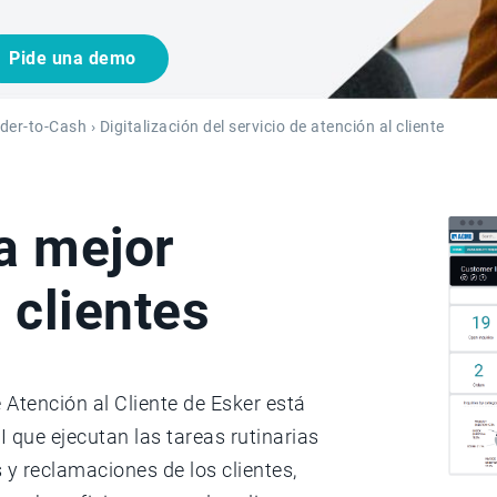
Pide una demo
der-to-Cash
› Digitalización del servicio de atención al cliente
a mejor
 clientes
 Atención al Cliente de Esker está
que ejecutan las tareas rutinarias
 y reclamaciones de los clientes,