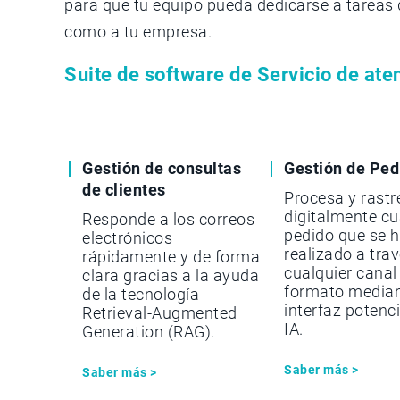
para que tu equipo pueda dedicarse a tareas q
como a tu empresa.
Suite de software de Servicio de aten
Gestión de consultas
Gestión de Ped
de clientes
Procesa y rastr
digitalmente cu
Responde a los correos
pedido que se 
electrónicos
realizado a tra
rápidamente y de forma
cualquier canal
clara gracias a la ayuda
formato media
de la tecnología
interfaz potenc
Retrieval-Augmented
IA.
Generation (RAG).
Saber más >
Saber más >