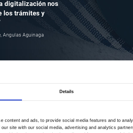
a digitalización nos
e los trámites y
”
te, Angulas Aguinaga
Details
e content and ads, to provide social media features and to analy
da
 our site with our social media, advertising and analytics partn