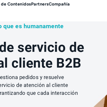
 de Contenidos
Partners
Compañía
lo que es humanamente
de servicio de
al cliente B2B
estiona pedidos y resuelve
vicio de atención al cliente
arantizando que cada interacción