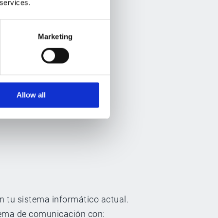
 services.
 procesos
Marketing
digital
Allow all
en tu sistema informático actual.
tema de comunicación con: