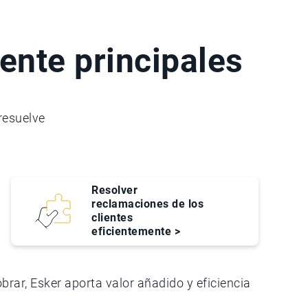
iente principales
 resuelve
Resolver
reclamaciones de los
clientes
eficientemente >
rar, Esker aporta valor añadido y eficiencia