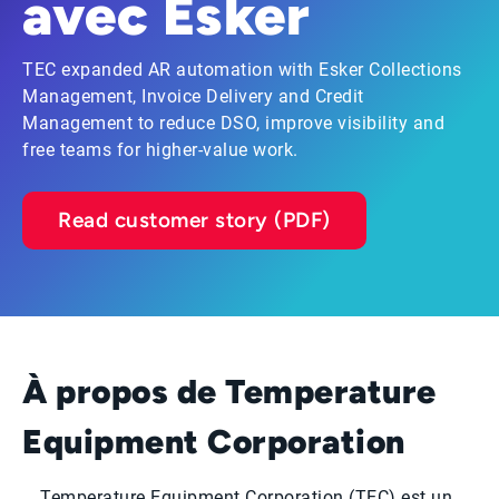
avec Esker
TEC expanded AR automation with Esker Collections
Management, Invoice Delivery and Credit
Management to reduce DSO, improve visibility and
free teams for higher-value work.
Read customer story (PDF)
À propos de Temperature
Equipment Corporation
Temperature Equipment Corporation (TEC) est un