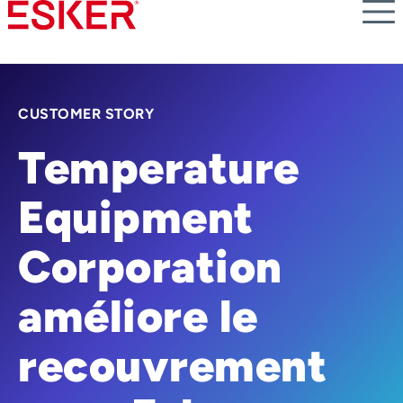
Skip
to
main
content
CUSTOMER STORY
Temperature
Equipment
Corporation
améliore le
recouvrement