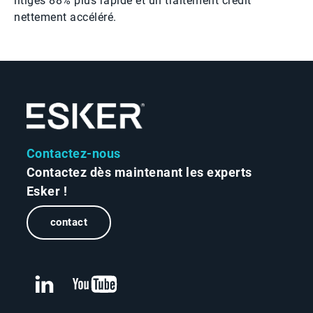
litiges 88% plus rapide et un traitement crédit
nettement accéléré.
Contactez-nous
Contactez dès maintenant les experts
Esker !
contact