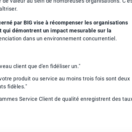
ur de valeur au sein de nombreuses organisations. C’e
îtriser.
écerné par BIG vise à récompenser les organisations
 et qui démontrent un impact mesurable sur la
renciation dans un environnement concurrentiel.
veau client que d'en fidéliser un."
votre produit ou service au moins trois fois sont deux
ts fidèles."
rammes Service Client de qualité enregistrent des tau