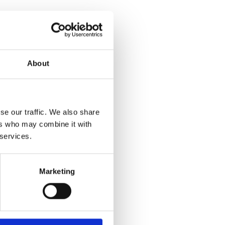
s
About
a
se our traffic. We also share
ers who may combine it with
 services.
et
Marketing