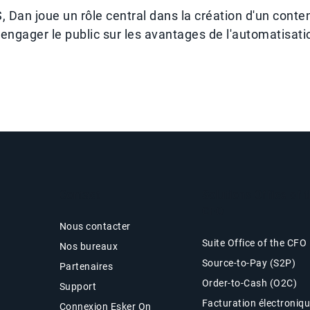
 Dan joue un rôle central dans la création d'un conte
engager le public sur les avantages de l'automatisati
Contact
Solutions Office of 
CFO
Nous contacter
Suite Office of the CFO
Nos bureaux
Source-to-Pay (S2P)
Partenaires
Order-to-Cash (O2C)
Support
Facturation électroniq
Connexion Esker On