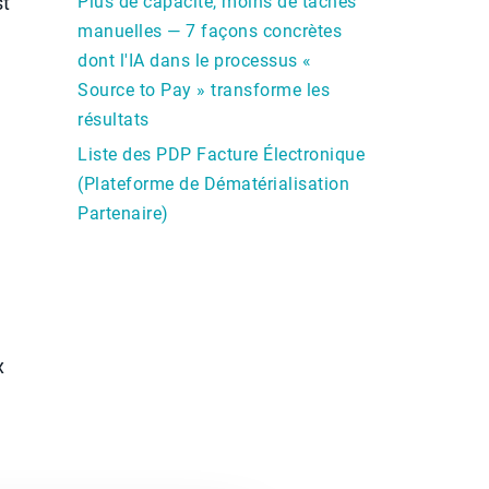
st
Plus de capacité, moins de tâches
manuelles — 7 façons concrètes
dont l'IA dans le processus «
Source to Pay » transforme les
résultats
Liste des PDP Facture Électronique
(Plateforme de Dématérialisation
Partenaire)
x