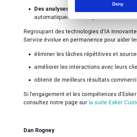
Deny
Des analyses prescriptives
qui évitent
automatiquement les quantités inhabitu
Regroupant des technologies d'IA innovantes
Service évolue en permanence pour aider les
éliminer les tâches répétitives et source
améliorer les interactions avec leurs cli
obtenir de meilleurs résultats commerc
Si l'engagement et les compétences d'Esker 
consultez notre page sur
la suite Esker Cus
Dan Rogney