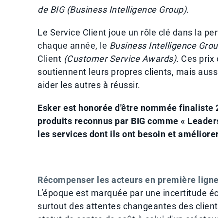
de BIG (Business Intelligence Group).
Le Service Client joue un rôle clé dans la p
chaque année, le
Business Intelligence Gro
Client
(Customer Service Awards).
Ces prix
soutiennent leurs propres clients, mais auss
aider les autres à réussir.
Esker est honorée d'être nommée finaliste 2
produits reconnus par BIG comme « Leaders »
les services dont ils ont besoin et améliorer
Récompenser les acteurs en première ligne d
L’époque est marquée par une incertitude é
surtout des attentes changeantes des clients