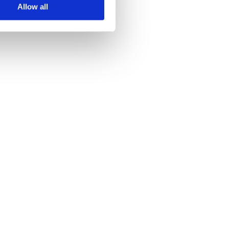
Allow all
t