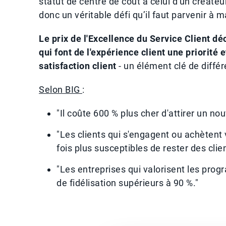
statut de centre de coût à celui d'un créate
donc un véritable défi qu’il faut parvenir à ma
Le prix de l'Excellence du Service Client d
qui font de l'expérience client une priorité
satisfaction client
- un élément clé de diffé
Selon BIG
:
"Il coûte 600 % plus cher d'attirer un nou
"Les clients qui s'engagent ou achètent 
fois plus susceptibles de rester des clien
"Les entreprises qui valorisent les prog
de fidélisation supérieurs à 90 %."