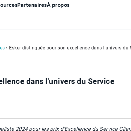
sources
Partenaires
À propos
es
› Esker distinguée pour son excellence dans l'univers du 
llence dans l'univers du Service
ste 2024 pour les prix d'Excellence du Service Clien