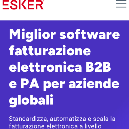
Skip
to
main
content
Miglior software
fatturazione
elettronica B2B
e PA per aziende
globali
Standardizza, automatizza e scala la
fatturazione elettronica a livello