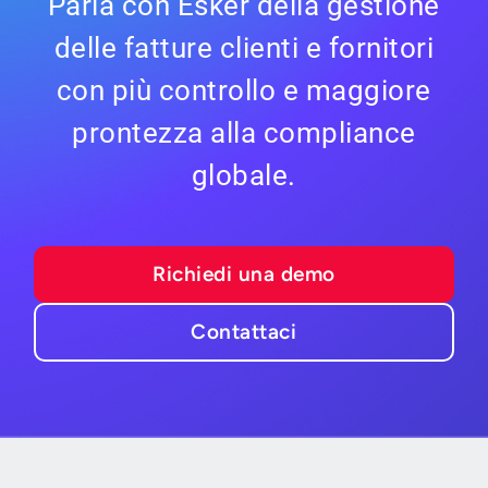
Parla con Esker della gestione
delle fatture clienti e fornitori
con più controllo e maggiore
prontezza alla compliance
globale.
Richiedi una demo
Contattaci