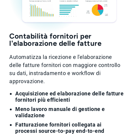
Contabilità fornitori per
l'elaborazione delle fatture
Automatizza la ricezione e l'elaborazione
delle fatture fornitori con maggiore controllo
su dati, instradamento e workflow di
approvazione.
Acquisizione ed elaborazione delle fatture
fornitori più efficienti
Meno lavoro manuale di gestione e
validazione
Fatturazione fornitori collegata ai
processi source-to-pay end-to-end