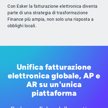
Con Esker la fatturazione elettronica diventa
parte di una strategia di trasformazione
Finance più ampia, non solo una risposta a
obblighi locali.
Unifica fatturazione
elettronica globale, AP e
AR su un'unica
piattaforma