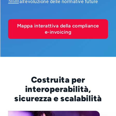
all'evoluzione delle normative future
Mappa interattiva della compliance
e-invoicing
Costruita per
interoperabilità,
sicurezza e scalabilità