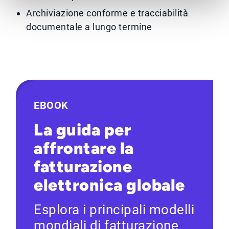
Archiviazione conforme e tracciabilità
documentale a lungo termine
EBOOK
La guida per
affrontare la
fatturazione
elettronica globale
Esplora i principali modelli
mondiali di fatturazione