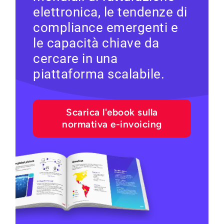
elettronica, le tendenze di
compliance emergenti e
le capacità chiave da
cercare in una
piattaforma scalabile.
Scarica l'ebook sulla
normativa e-invoicing