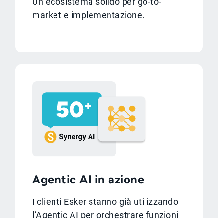
Un ecosistema solido per go-to-
market e implementazione.
Agentic AI in azione
I clienti Esker stanno già utilizzando
l’Agentic AI per orchestrare funzioni