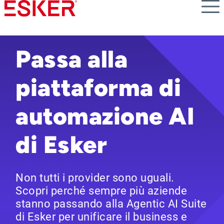
Skip
to
main
content
Passa alla
piattaforma di
automazione AI
di Esker
Non tutti i provider sono uguali.
Scopri perché sempre più aziende
stanno passando alla Agentic AI Suite
di Esker per unificare il business e