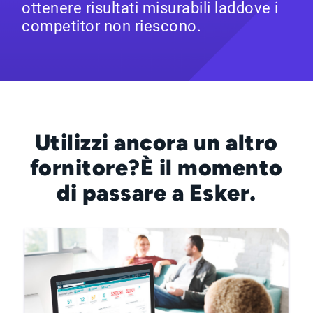
ottenere risultati misurabili laddove i
competitor non riescono.
Utilizzi ancora un altro
fornitore?
È il momento
di passare a Esker.