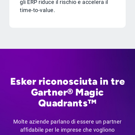
gli ERP riduce il rischio e accelera il
time-to-value.
Esker riconosciuta in tre
Gartner® Magic
Quadrants™
Molte aziende parlano di essere un partner
affidabile per le imprese che vogliono