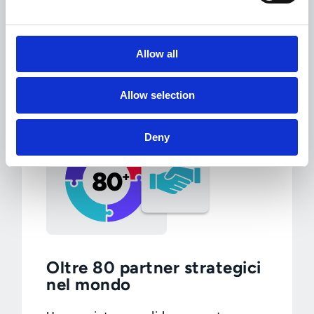
Operatività su scala globale con
affidabilità di livello enterprise.
Allow all
Allow selection
Deny
Oltre 80 partner strategici
nel mondo