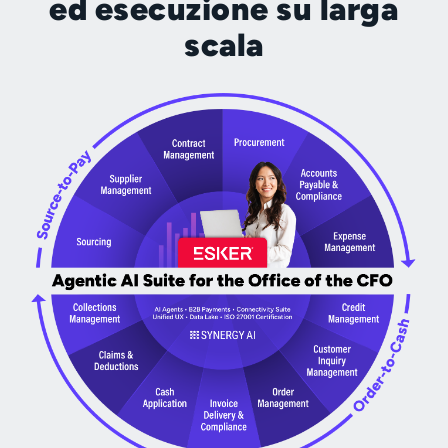
ed esecuzione su larga
scala