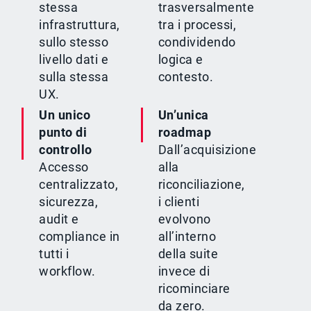
stessa
trasversalmente
infrastruttura,
tra i processi,
sullo stesso
condividendo
livello dati e
logica e
sulla stessa
contesto.
UX.
Un unico
Un’unica
punto di
roadmap
controllo
Dall’acquisizione
Accesso
alla
centralizzato,
riconciliazione,
sicurezza,
i clienti
audit e
evolvono
compliance in
all’interno
tutti i
della suite
workflow.
invece di
ricominciare
da zero.