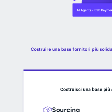
Costruire una base fornitori più solid
Costruisci una base più 
Sourcing