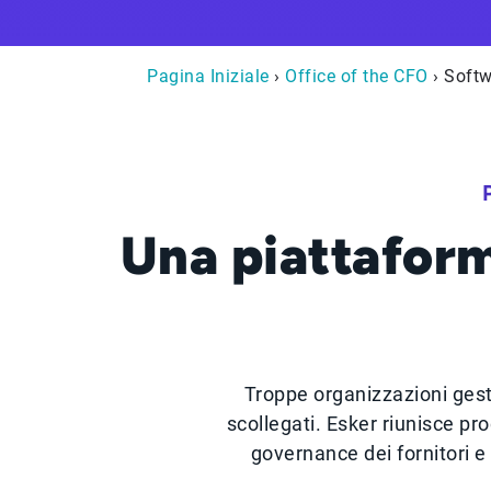
Pagina Iniziale
›
Office of the CFO
› Softw
Una piattaform
Troppe organizzazioni gesti
scollegati. Esker riunisce pr
governance dei fornitori e 