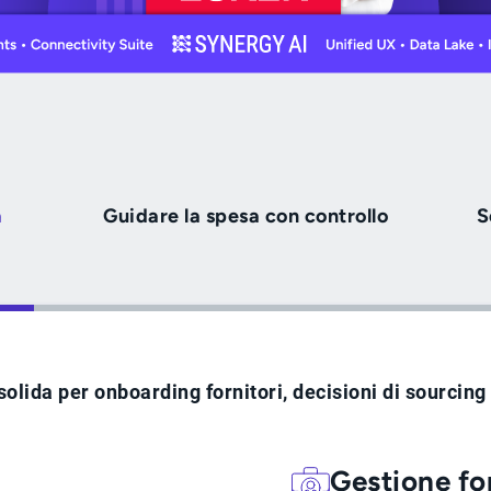
a
Guidare la spesa con controllo
S
solida per onboarding fornitori, decisioni di sourcing 
Gestione fo