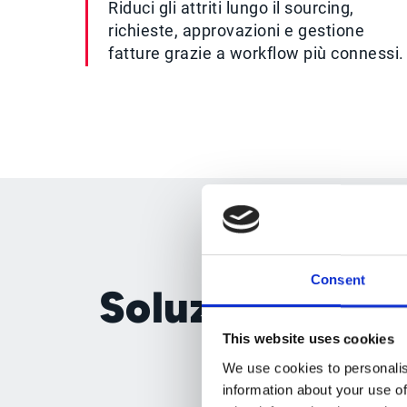
Riduci gli attriti lungo il sourcing,
richieste, approvazioni e gestione
fatture grazie a workflow più connessi.
S
Consent
Soluzioni sour
con i 
This website uses cookies
We use cookies to personalis
information about your use of