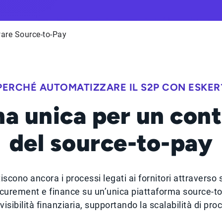
are Source-to-Pay
PERCHÉ AUTOMATIZZARE IL S2P CON ESKER
a unica per un contr
del source-to-pay
scono ancora i processi legati ai fornitori attravers
ocurement e finance su un’unica piattaforma source-to
visibilità finanziaria, supportando la scalabilità di pro