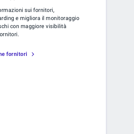
ormazioni sui fornitori,
arding e migliora il monitoraggio
schi con maggiore visibilità
ornitori.
ne fornitori