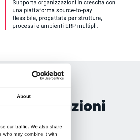
Supporta organizzazioni in crescita con
una piattaforma source-to-pay
flessibile, progettata per strutture,
processi e ambienti ERP multipli.
2P
About
rtano relazioni
ash out
se our traffic. We also share
ers who may combine it with