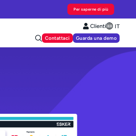
Per saperne di più
Clienti
IT
Contattaci
Guarda una demo