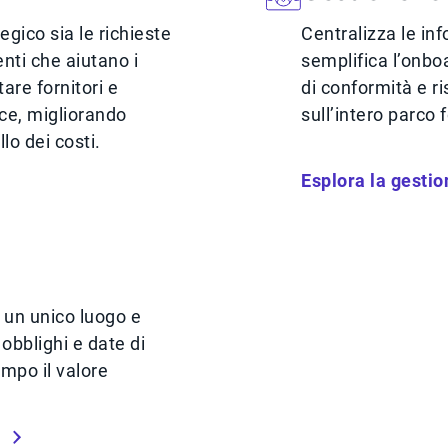
egico sia le richieste
Centralizza le inf
nti che aiutano i
semplifica l’onbo
are fornitori e
di conformità e ri
ce, migliorando
sull’intero parco f
lo dei costi.
Esplora la gestio
in un unico luogo e
 obblighi e date di
mpo il valore