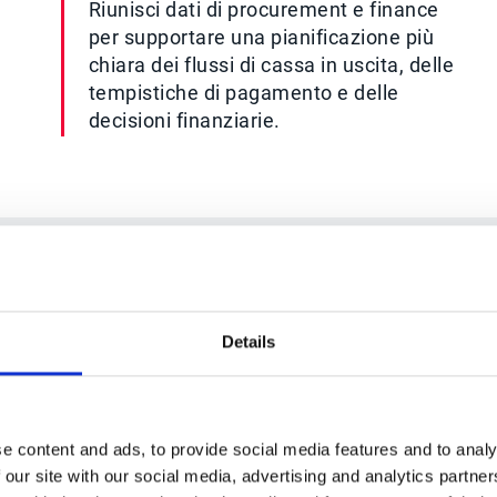
Riunisci dati di procurement e finance
per supportare una pianificazione più
chiara dei flussi di cassa in uscita, delle
tempistiche di pagamento e delle
decisioni finanziarie.
OLUZIONI CHE COPRONO L’INTERO CICLO S
Details
ce-to-pay che suppo
fornitori, spesa & c
e content and ads, to provide social media features and to analy
 our site with our social media, advertising and analytics partn