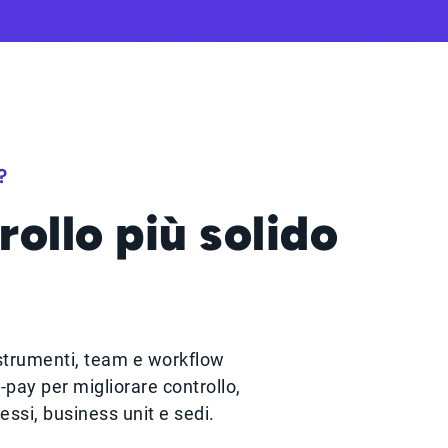
?
ollo più solido
o strumenti, team e workflow
-pay per migliorare controllo,
cessi, business unit e sedi.