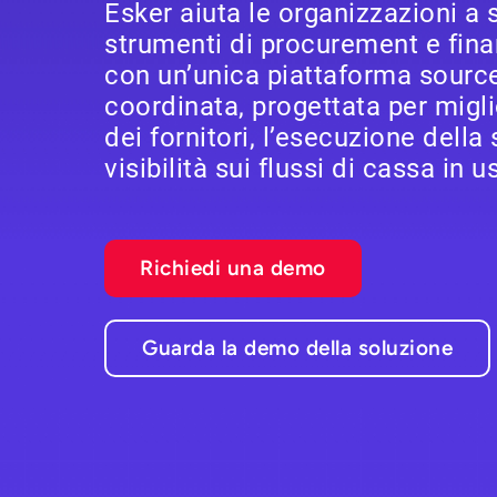
Esker aiuta le organizzazioni a 
strumenti di procurement e fina
con un’unica piattaforma sourc
coordinata, progettata per migli
dei fornitori, l’esecuzione della
visibilità sui flussi di cassa in u
Richiedi una demo
Guarda la demo della soluzione