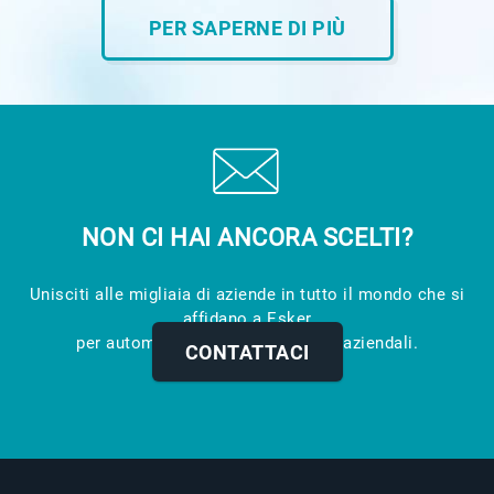
PER SAPERNE DI PIÙ
NON CI HAI ANCORA SCELTI?
Unisciti alle migliaia di aziende in tutto il mondo che si
affidano a Esker
per automatizzare i loro processi aziendali.
CONTATTACI