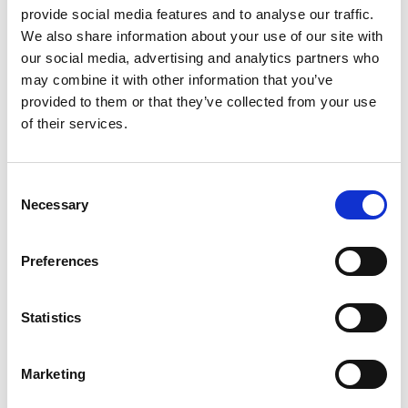
provide social media features and to analyse our traffic.
We also share information about your use of our site with
our social media, advertising and analytics partners who
may combine it with other information that you’ve
provided to them or that they’ve collected from your use
of their services.
Consent
Necessary
Selection
Preferences
Statistics
Italy
Support Hub:
https://support.esker.com
Marketing
Tel:
+39 02 3600 5967
Web:
https://www.esker.com/it/