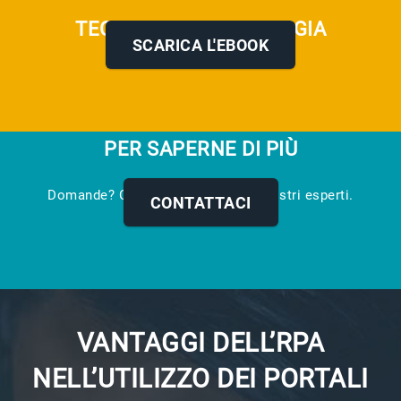
TECNOLOGIA E STRATEGIA
SCARICA L'EBOOK
PER SAPERNE DI PIÙ
Domande? Commenti? Contatta i nostri esperti.
CONTATTACI
VANTAGGI DELL’RPA
NELL’UTILIZZO DEI PORTALI