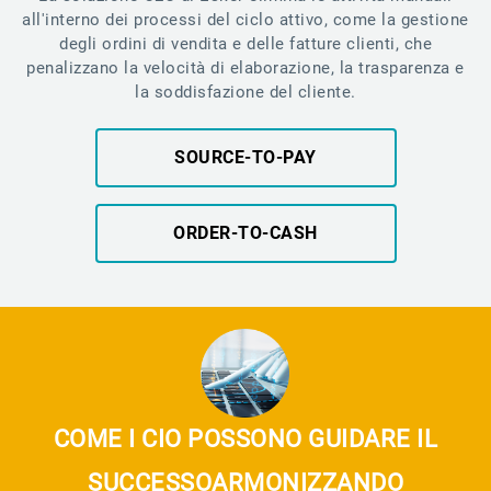
all'interno dei processi del ciclo attivo, come la gestione
degli ordini di vendita e delle fatture clienti, che
penalizzano la velocità di elaborazione, la trasparenza e
la soddisfazione del cliente.
SOURCE-TO-PAY
ORDER-TO-CASH
COME I CIO POSSONO GUIDARE IL
SUCCESSO
ARMONIZZANDO