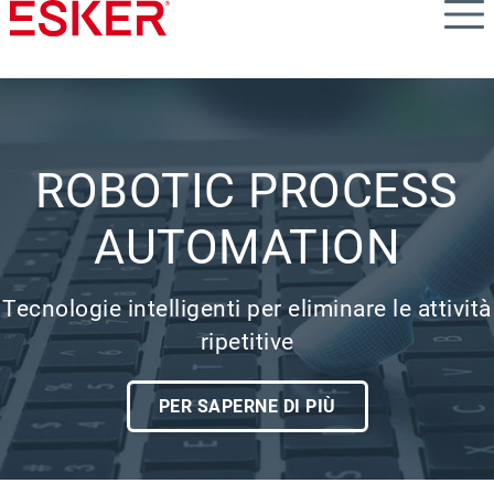
Skip
to
main
content
ROBOTIC PROCESS
AUTOMATION
Tecnologie intelligenti per eliminare le attività
ripetitive
PER SAPERNE DI PIÙ