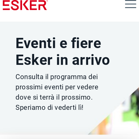
Skip
to
main
content
Eventi e fiere
Esker in arrivo
Consulta il programma dei
prossimi eventi per vedere
dove si terrà il prossimo.
Speriamo di vederti lì!