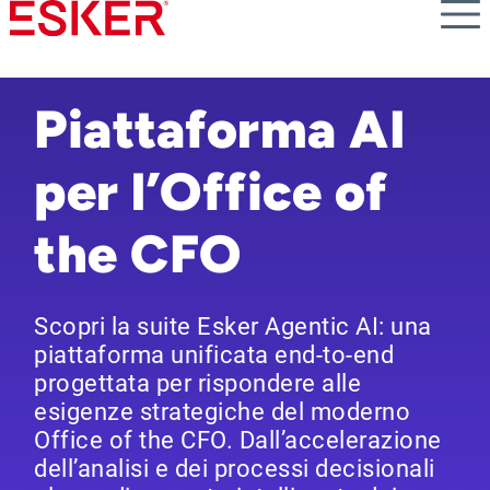
Skip
to
main
content
Piattaforma AI
per l’Office of
the CFO
Scopri la suite Esker Agentic AI: una
piattaforma unificata end-to-end
progettata per rispondere alle
esigenze strategiche del moderno
Office of the CFO. Dall’accelerazione
dell’analisi e dei processi decisionali