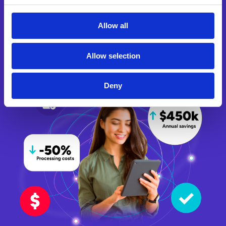
soluzioni di automazione
di Esker
Allow all
Allow selection
Calcola subito il tuo ROI
Deny