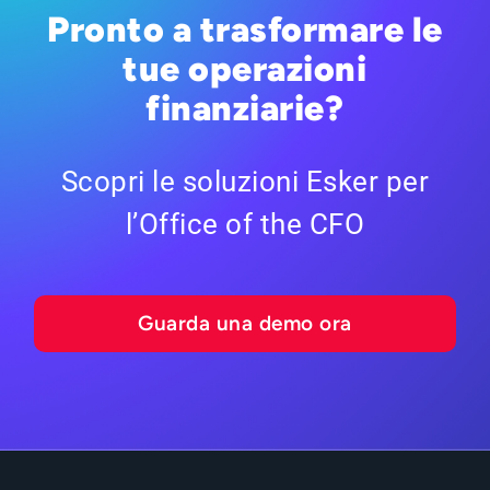
Pronto a trasformare le
tue operazioni
finanziarie?
Scopri le soluzioni Esker per
l’Office of the CFO
Guarda una demo ora