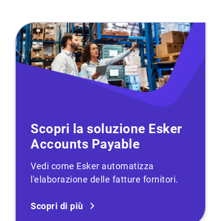
Scopri la soluzione Esker
Accounts Payable
Vedi come Esker automatizza
l'elaborazione delle fatture fornitori.
Scopri di più