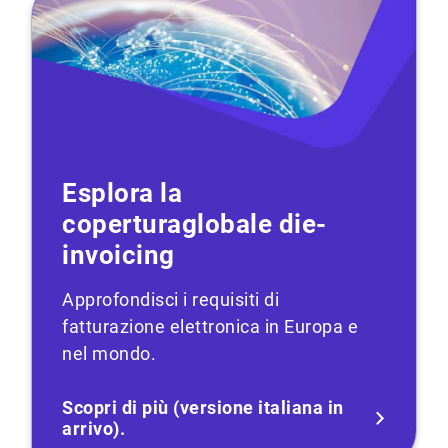
Esplora la
copertura
globale di
e-
invoicing
Approfondisci i requisiti di
fatturazione elettronica in Europa e
nel mondo.
Scopri di più (versione italiana in
arrivo).