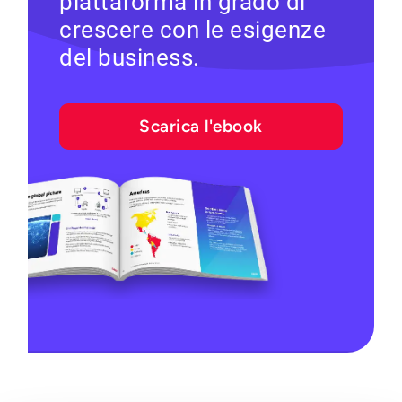
piattaforma in grado di
crescere con le esigenze
del business.
Scarica l'ebook