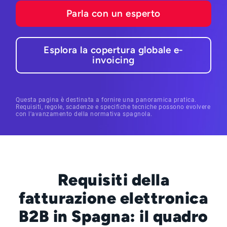
Parla con un esperto
Esplora la copertura globale e-
invoicing
Questa pagina è destinata a fornire una panoramica pratica.
Requisiti, regole, scadenze e specifiche tecniche possono evolvere
con l'avanzamento della normativa spagnola.
Requisiti della
fatturazione elettronica
B2B in Spagna: il quadro