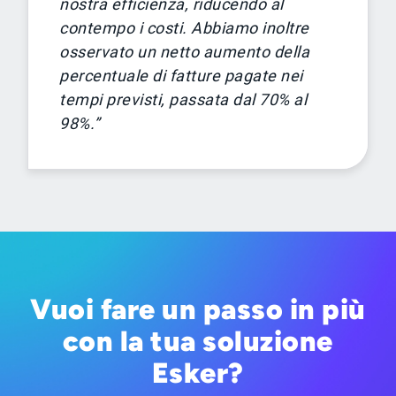
nostra efficienza, riducendo al
contempo i costi. Abbiamo inoltre
osservato un netto aumento della
percentuale di fatture pagate nei
tempi previsti, passata dal 70% al
98%.”
Vuoi fare un passo in più
con la tua soluzione
Esker?