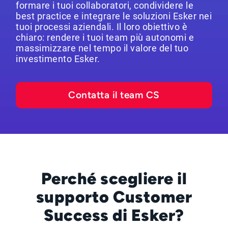
formare i tuoi collaboratori, condividere le
best practice e integrare le soluzioni Esker nei
tuoi processi aziendali. Il loro obiettivo è
chiaro: rendere i tuoi team più autonomi e
massimizzare nel tempo il valore del tuo
investimento Esker.
Contatta il team CS
Perché scegliere il
supporto Customer
Success di Esker?