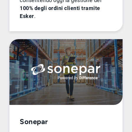
consentendo oggi la gestione del
100% degli ordini clienti tramite
Esker
.
Sonepar