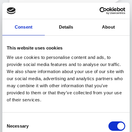
Consent
Details
About
This website uses cookies
We use cookies to personalise content and ads, to
provide social media features and to analyse our traffic.
We also share information about your use of our site with
our social media, advertising and analytics partners who
Indicatori chiave
may combine it with other information that you’ve
provided to them or that they’ve collected from your use
Ti assistiamo nella definizione e nel
of their services.
monitoraggio dei KPI per pilotare
l’utilizzo delle soluzioni e misurarne
l’impatto nel tempo.
Consent
Necessary
Selection