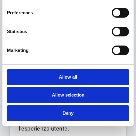
Preferences
Statistics
Marketing
Allow all
Processi aziendali
Allow selection
Analizziamo i tuoi processi per
allineare le soluzioni Esker ai tuoi
Deny
strumenti e utilizzi, migliorando
l’esperienza utente.