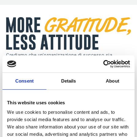
Crediamo che un'organizzazione di successo sia
costruita sul rispetto e sulla fiducia.
La gratificazione e la comunicazione autentica creano
un ambiente in cui le persone si sentono veramente
Consent
Details
About
apprezzate.
This website uses cookies
We use cookies to personalise content and ads, to
provide social media features and to analyse our traffic.
We also share information about your use of our site with
our social media, advertising and analytics partners who