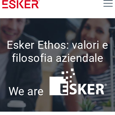
Skip
to
main
content
Esker Ethos: valori e
filosofia aziendale
We are