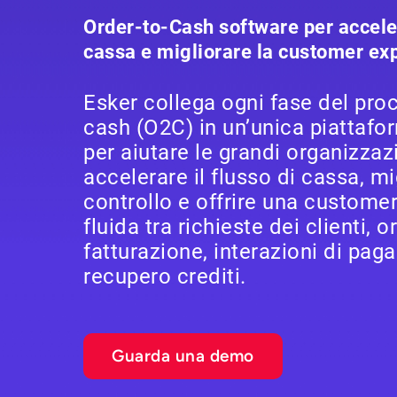
Order-to-Cash software per acceler
cassa e migliorare la customer ex
Esker collega ogni fase del pro
cash (O2C) in un’unica piattafor
per aiutare le grandi organizzaz
accelerare il flusso di cassa, mig
controllo e offrire una custome
fluida tra richieste dei clienti, or
fatturazione, interazioni di pa
recupero crediti.
Guarda una demo