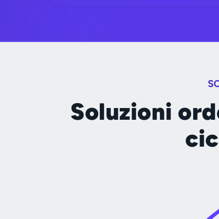
S
Soluzioni ord
cic