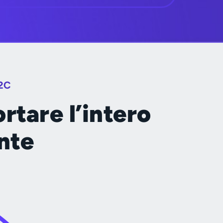
2C
rtare l’intero
ente