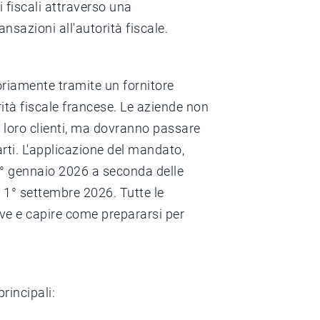
i fiscali attraverso una
ransazioni all'autorità fiscale.
riamente tramite un fornitore
ità fiscale francese. Le aziende non
i loro clienti, ma dovranno passare
rti. L'applicazione del mandato,
l 1° gennaio 2026 a seconda delle
l 1° settembre 2026. Tutte le
e e capire come prepararsi per
rincipali: