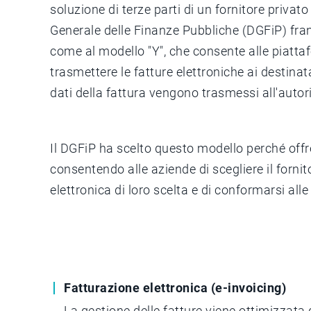
soluzione di terze parti di un fornitore privat
Generale delle Finanze Pubbliche (DGFiP) fran
come al modello "Y", che consente alle piattaf
trasmettere le fatture elettroniche ai destinat
dati della fattura vengono trasmessi all'autor
Il DGFiP ha scelto questo modello perché offre
consentendo alle aziende di scegliere il fornit
elettronica di loro scelta e di conformarsi al
Fatturazione elettronica (e-invoicing)
La gestione delle fatture viene ottimizzata 