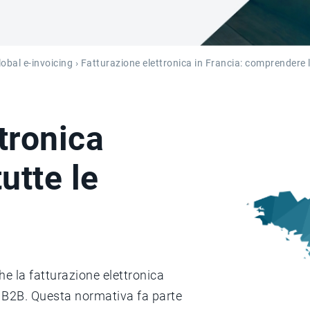
lobal e-invoicing
› Fatturazione elettronica in Francia: comprendere 
tronica
utte le
e la fatturazione elettronica
ni B2B. Questa normativa fa parte