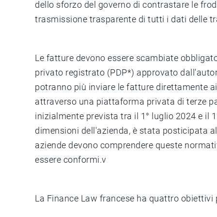
dello sforzo del governo di contrastare le frod
trasmissione trasparente di tutti i dati delle t
Le fatture devono essere scambiate obbligato
privato registrato (PDP*) approvato dall'autor
potranno più inviare le fatture direttamente a
attraverso una piattaforma privata di terze pa
inizialmente prevista tra il 1° luglio 2024 e i
dimensioni dell'azienda, è stata posticipata a
aziende devono comprendere queste normativ
essere conformi.v
La Finance Law francese ha quattro obiettivi p