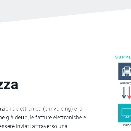
zza
ione elettronica (e-invoicing) e la
 già detto, le fatture elettroniche e
essere inviati attraverso una