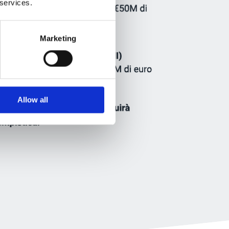
 services.
Marketing
Allow all