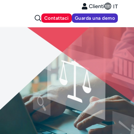
Clienti
IT
Contattaci
Guarda una demo