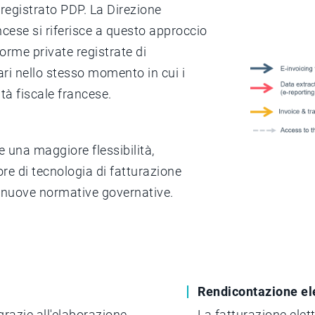
o registrato PDP. La Direzione
cese si riferisce a questo approccio
orme private registrate di
ari nello stesso momento in cui i
ità fiscale francese.
 una maggiore flessibilità,
ore di tecnologia di fatturazione
le nuove normative governative.
Rendicontazione ele
grazie all'elaborazione
La fatturazione elet