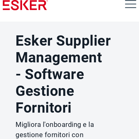
Skip
to
main
content
Esker Supplier
Management
- Software
Gestione
Fornitori
Migliora l'onboarding e la
gestione fornitori con