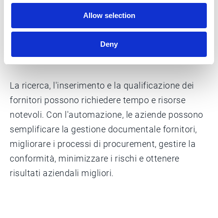
Una visione a 360 gradi
Allow selection
delle informazioni sui
Deny
fornitori
La ricerca, l'inserimento e la qualificazione dei
fornitori possono richiedere tempo e risorse
notevoli. Con l'automazione, le aziende possono
semplificare la gestione documentale fornitori,
migliorare i processi di procurement, gestire la
conformità, minimizzare i rischi e ottenere
risultati aziendali migliori.